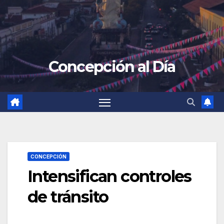
Concepción al Día
CONCEPCIÓN
Intensifican controles
de tránsito