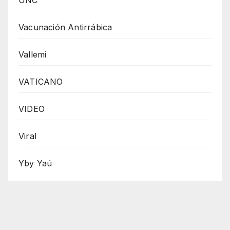
UNC
Vacunación Antirrábica
Vallemi
VATICANO
VIDEO
Viral
Yby Yaú