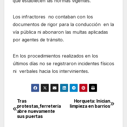
que establecen las normas vigentes.
Los infractores no contaban con los
documentos de rigor para la conducción en la
vía pública ni abonaron las multas aplicadas
por agentes de tránsito.
En los procedimientos realizados en los
últimos días no se registraron incidentes físicos
ni verbales hacia los intervinientes.
Tras
Horqueta: Inician
Navegación
protestas,ferretería
limpieza en barrios
abre nuevamente
de
sus puertas