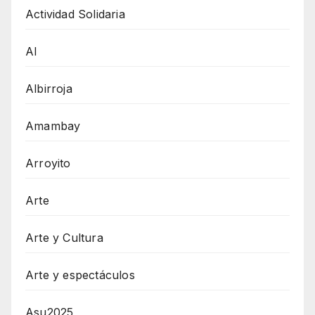
Actividad Solidaria
AI
Albirroja
Amambay
Arroyito
Arte
Arte y Cultura
Arte y espectáculos
Asu2025