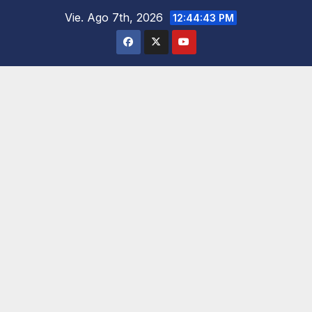
Saltar
Vie. Ago 7th, 2026
12:44:44 PM
al
contenido