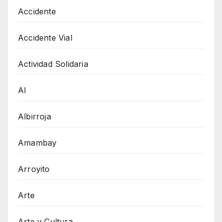
Accidente
Accidente Vial
Actividad Solidaria
AI
Albirroja
Amambay
Arroyito
Arte
Arte y Cultura