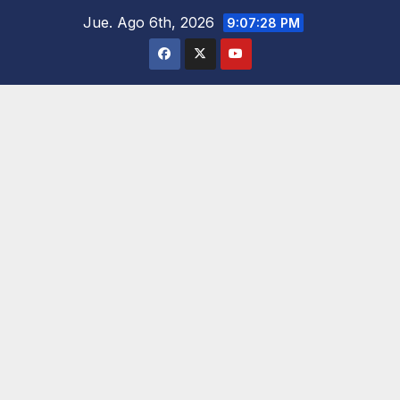
Saltar
Jue. Ago 6th, 2026
9:07:30 PM
al
contenido