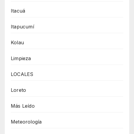
Itacuá
Itapucumí
Kolau
Limpieza
LOCALES
Loreto
Más Leído
Meteorología