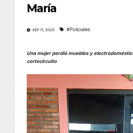
María
#Policiales
SEP 11, 2025
Una mujer perdió muebles y electrodoméstico
cortocircuito