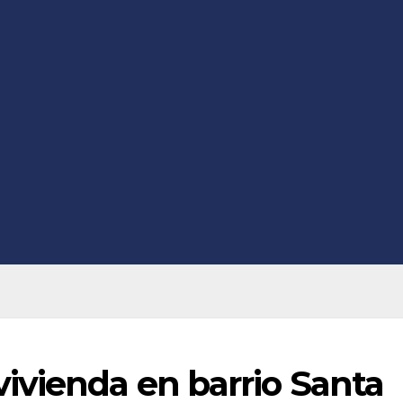
ivienda en barrio Santa