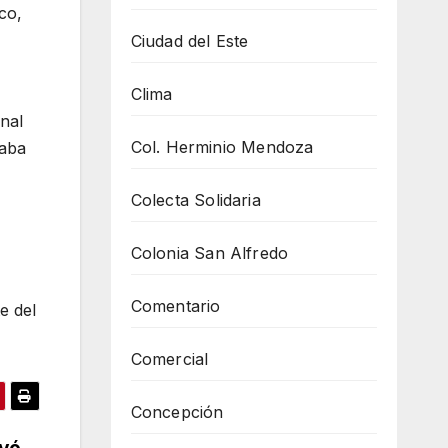
co,
Ciudad del Este
Clima
onal
Col. Herminio Mendoza
raba
Colecta Solidaria
Colonia San Alfredo
Comentario
e del
Comercial
Concepción
ayó