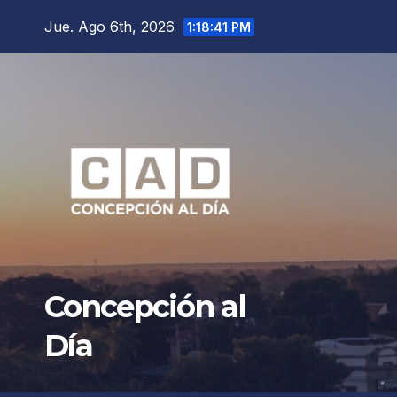
Saltar
Jue. Ago 6th, 2026
1:18:43 PM
al
contenido
Concepción al
Día