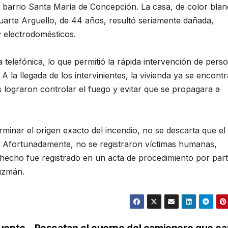
l barrio Santa María de Concepción. La casa, de color blan
uarte Arguello, de 44 años, resultó seriamente dañada,
 electrodomésticos.
 telefónica, lo que permitió la rápida intervención de pers
A la llegada de los intervinientes, la vivienda ya se encont
 lograron controlar el fuego y evitar que se propagara a
minar el origen exacto del incendio, no se descarta que el
. Afortunadamente, no se registraron víctimas humanas,
 hecho fue registrado en un acta de procedimiento por part
Guzmán.
puente
Rescatan el cuerpo del camionero que c