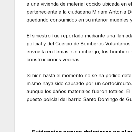
a una vivienda de material cocido ubicada en e
perteneciente a la ciudadana Miriam Antonia D
quedando consumidos en su interior muebles y
El siniestro fue reportado mediante una llamada
policial y del Cuerpo de Bomberos Voluntarios. 
envuelta en llamas, sin embargo, los bomberos
construcciones vecinas.
Si bien hasta el momento no se ha podido deter
mismo haya sido causado por un cortocircuito
aunque los daños materiales fueron totales. El
puesto policial del barrio Santo Domingo de 
Evidencian graves deterioros en el 