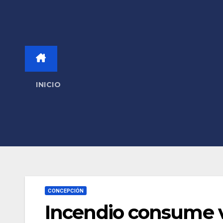
INICIO
CONCEPCIÓN
Incendio consume v