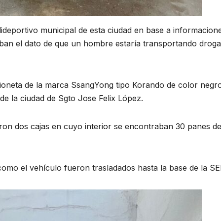
olideportivo municipal de esta ciudad en base a informacion
aban el dato de que un hombre estaría transportando drog
ioneta de la marca SsangYong tipo Korando de color negr
de la ciudad de Sgto Jose Felix López.
llaron dos cajas en cuyo interior se encontraban 30 panes d
como el vehículo fueron trasladados hasta la base de la S