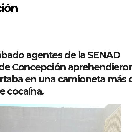
ción
sábado agentes de la SENAD
 de Concepción aprehendiero
rtaba en una camioneta más 
e cocaína.