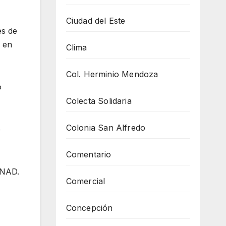
Ciudad del Este
es de
a en
Clima
Col. Herminio Mendoza
o
Colecta Solidaria
Colonia San Alfredo
e
Comentario
ENAD.
Comercial
Concepción