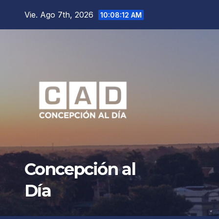
Saltar
Vie. Ago 7th, 2026
10:08:14 AM
al
contenido
Concepción al
Día