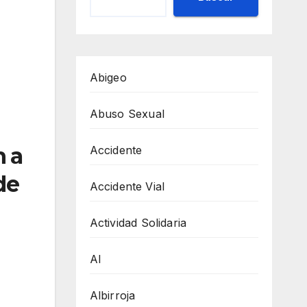
Abigeo
Abuso Sexual
n a
Accidente
de
Accidente Vial
Actividad Solidaria
AI
Albirroja