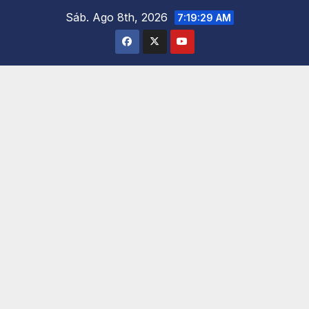
Saltar
Sáb. Ago 8th, 2026
7:19:30 AM
al
contenido