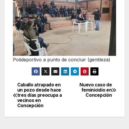
Polideportivo a punto de concluir (gentileza)
Caballo atrapado en
Nuevo caso de
Navegación
un pozo desde hace
feminicidio en
tres días preocupa a
Concepción
de
vecinos en
Concepción
entradas