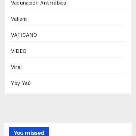
Vacunación Antirrábica
Vallemi
VATICANO
VIDEO
Viral
Yby Yaú
You missed