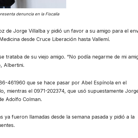
presenta denuncia en la Fiscalía
oz de Jorge Villalba y pidió un favor a su amigo para el en
 Medicina desde Cruce Liberación hasta Vallemí.
e se trataba de su viejo amigo. “No podía negarme de mi ami
 Albertini.
86-461960 que se hace pasar por Abel Espínola en el
do, mientras el 0971-202374, que usó supuestamente Jorg
 de Adolfo Colman.
nas ya fueron llamadas desde la semana pasada y pidió a la
uentes.