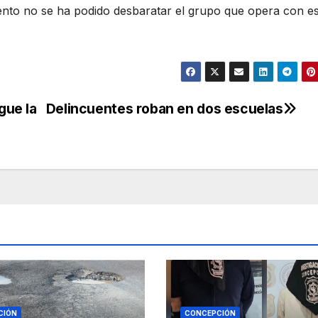
ento no se ha podido desbaratar el grupo que opera con e
gue la
Delincuentes roban en dos escuelas
CIÓN
CONCEPCIÓN