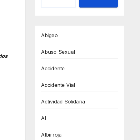
Abigeo
Abuso Sexual
dos
Accidente
Accidente Vial
Actividad Solidaria
AI
Albirroja