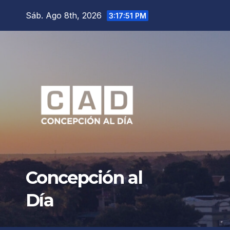
Saltar
Sáb. Ago 8th, 2026
3:17:52 PM
al
contenido
Concepción al
Día