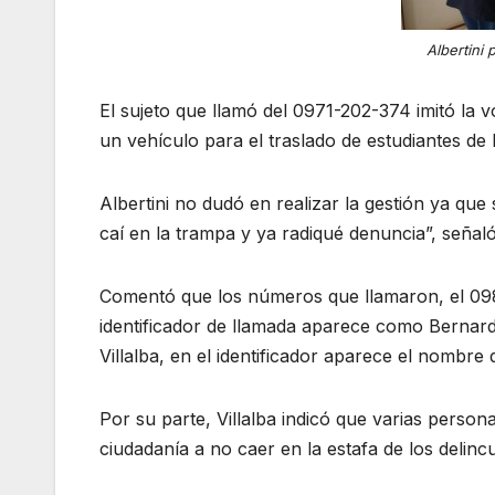
Albertini 
El sujeto que llamó del 0971-202-374 imitó la v
un vehículo para el traslado de estudiantes de
Albertini no dudó en realizar la gestión ya qu
caí en la trampa y ya radiqué denuncia”, señaló,
Comentó que los números que llamaron, el 09
identificador de llamada aparece como Bernar
Villalba, en el identificador aparece el nombre
Por su parte, Villalba indicó que varias perso
ciudadanía a no caer en la estafa de los delinc