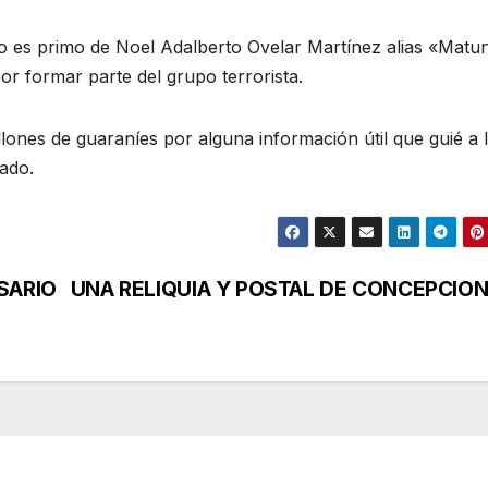
o es primo de Noel Adalberto Ovelar Martínez alias «Matu
r formar parte del grupo terrorista.
ones de guaraníes por alguna información útil que guié a 
cado.
SARIO
UNA RELIQUIA Y POSTAL DE CONCEPCIO