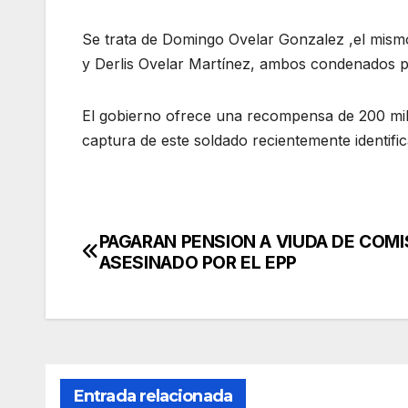
Se trata de Domingo Ovelar Gonzalez ,el mism
y Derlis Ovelar Martínez, ambos condenados po
El gobierno ofrece una recompensa de 200 mill
captura de este soldado recientemente identifi
PAGARAN PENSION A VIUDA DE COMI
Navegación
ASESINADO POR EL EPP
de
entradas
Entrada relacionada