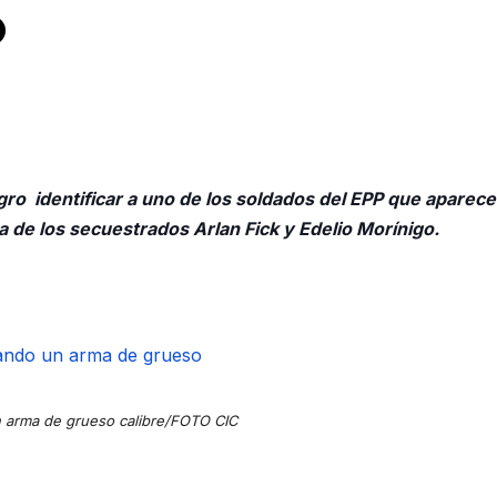
O
ogro identificar a uno de los soldados del EPP que aparece
a de los secuestrados Arla
n Fick y Edelio Morínigo.
 arma de grueso calibre/FOTO CIC