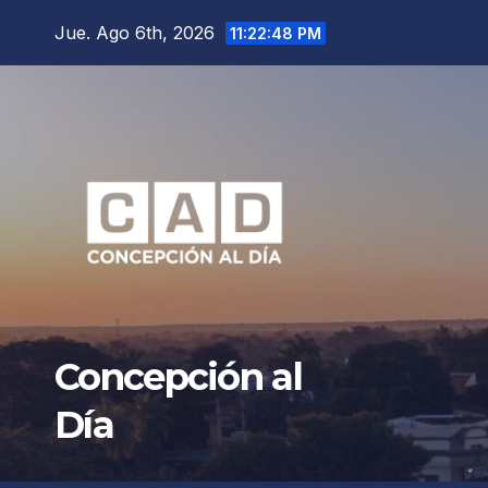
Saltar
Jue. Ago 6th, 2026
11:22:50 PM
al
contenido
Concepción al
Día