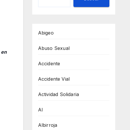
Abigeo
Abuso Sexual
 en
Accidente
Accidente Vial
Actividad Solidaria
AI
Albirroja