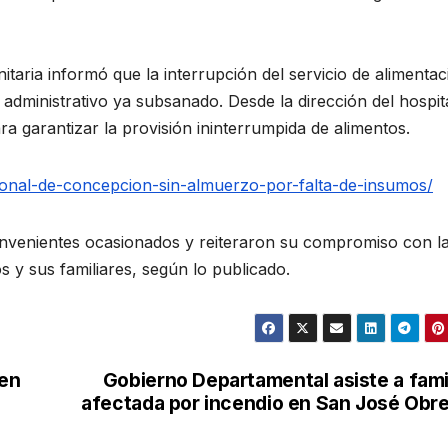
itaria informó que la interrupción del servicio de alimentac
 administrativo ya subsanado. Desde la dirección del hospit
 garantizar la provisión ininterrumpida de alimentos.
ional-de-concepcion-sin-almuerzo-por-falta-de-insumos/
convenientes ocasionados y reiteraron su compromiso con l
os y sus familiares, según lo publicado.
 en
Gobierno Departamental asiste a fami
afectada por incendio en San José Obr