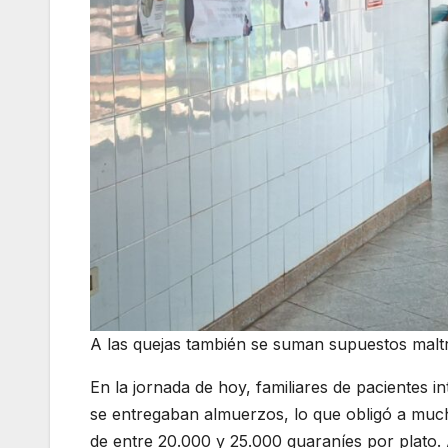
A las quejas también se suman supuestos maltr
En la jornada de hoy, familiares de pacientes
se entregaban almuerzos, lo que obligó a mu
de entre 20.000 y 25.000 guaraníes por plato.