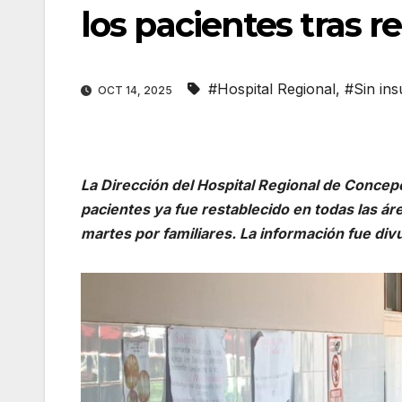
los pacientes tras 
#Hospital Regional
,
#Sin in
OCT 14, 2025
La Dirección del Hospital Regional de Concepc
pacientes ya fue restablecido en todas las ár
martes por familiares. La información fue divul