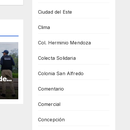
Ciudad del Este
Clima
Col. Herminio Mendoza
Colecta Solidaria
Colonia San Alfredo
den
un
Comentario
o
Comercial
Concepción