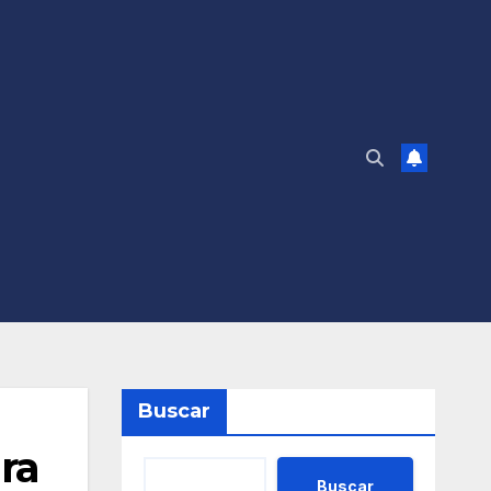
Buscar
ra
Buscar