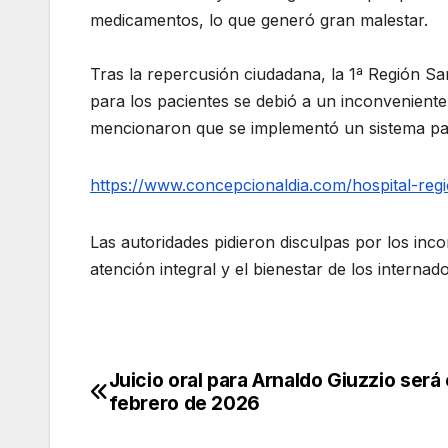
medicamentos, lo que generó gran malestar.
Tras la repercusión ciudadana, la 1ª Región San
para los pacientes se debió a un inconveniente
mencionaron que se implementó un sistema para
https://www.concepcionaldia.com/hospital-reg
Las autoridades pidieron disculpas por los in
atención integral y el bienestar de los internad
Juicio oral para Arnaldo Giuzzio será
Navegación
febrero de 2026
de