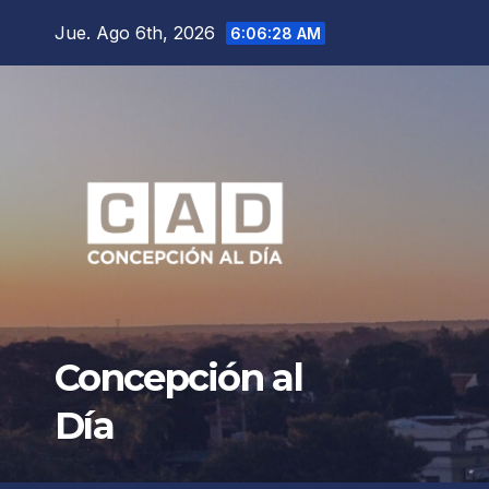
Saltar
Jue. Ago 6th, 2026
6:06:30 AM
al
contenido
Concepción al
Día