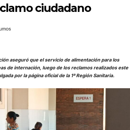
reclamo ciudadano
sumos
ión aseguró que el servicio de alimentación para los
eas de internación, luego de los reclamos realizados este
gada por la página oficial de la 1ª Región Sanitaria.