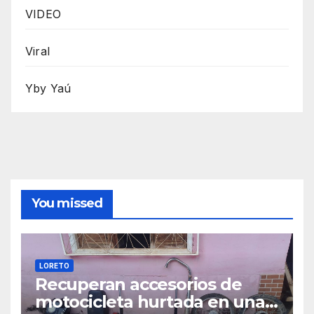
VIDEO
Viral
Yby Yaú
You missed
LORETO
Recuperan accesorios de
motocicleta hurtada en una