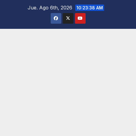
Saltar
Jue. Ago 6th, 2026
10:23:39 AM
al
contenido