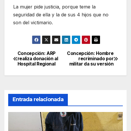
La mujer pide justicia, porque teme la
seguridad de ella y la de sus 4 hijos que no
son del victimario.
Concepción: ARP
Concepción: Hombre
Navegación
realiza donación al
recriminado por
Hospital Regional
militar da su versión
de
entradas
Entrada relacionada