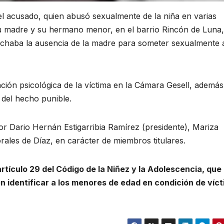
del acusado, quien abusó sexualmente de la niña en varias
su madre y su hermano menor, en el barrio Rincón de Luna,
chaba la ausencia de la madre para someter sexualmente a
ión psicológica de la víctima en la Cámara Gesell, además
 del hecho punible.
r Dario Hernán Estigarribia Ramírez (presidente), Mariza
ales de Díaz, en carácter de miembros titulares.
tículo 29 del Código de la Niñez y la Adolescencia, que
en identificar a los menores de edad en condición de víc