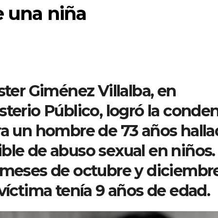
e una niña
ster Giménez Villalba, en
sterio Público, logró la conde
ra un hombre de 73 años hall
ble de abuso sexual en niños. 
s meses de octubre y diciembr
víctima tenía 9 años de edad.