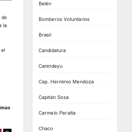
Belén
 de
Bomberos Voluntarios
 la
Brasil
 el
Candidatura
Canindeyu
Cap. Herminio Mendoza
Capitán Sosa
timas
Carmelo Peralta
Chaco