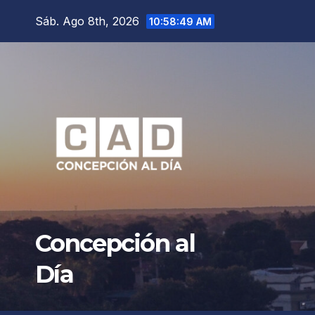
Saltar
Sáb. Ago 8th, 2026
10:58:51 AM
al
contenido
Concepción al
Día