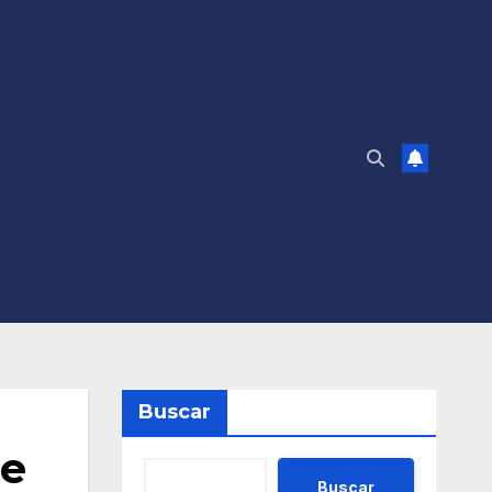
Buscar
de
Buscar