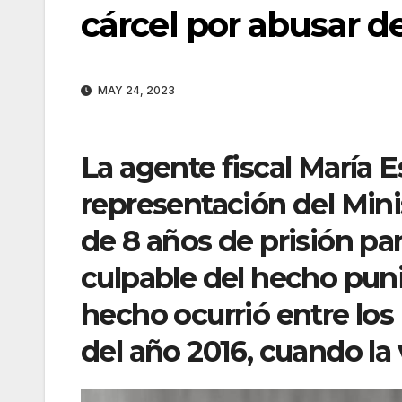
cárcel por abusar d
MAY 24, 2023
La agente fiscal María E
representación del Mini
de 8 años de prisión pa
culpable del hecho puni
hecho ocurrió entre lo
del año 2016, cuando la 