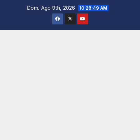
Saltar
Dom. Ago 9th, 2026
10:28:50 AM
al
contenido