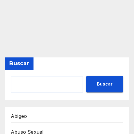
Buscar
Buscar
Abigeo
Abuso Sexual