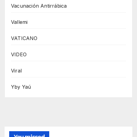
Vacunación Antirrábica
Vallemi
VATICANO
VIDEO
Viral
Yby Yaú
You missed