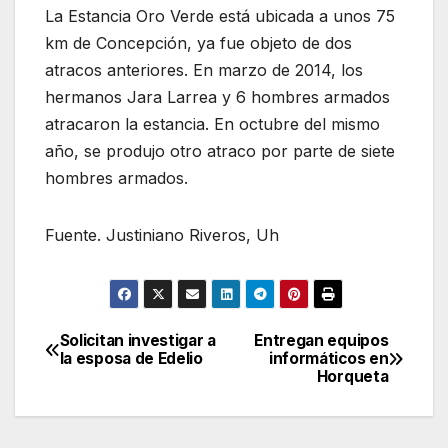
La Estancia Oro Verde está ubicada a unos 75
km de Concepción, ya fue objeto de dos
atracos anteriores. En marzo de 2014, los
hermanos Jara Larrea y 6 hombres armados
atracaron la estancia. En octubre del mismo
año, se produjo otro atraco por parte de siete
hombres armados.
Fuente. Justiniano Riveros, Uh
Solicitan investigar a
Entregan equipos
Navegación
la esposa de Edelio
informáticos en
Horqueta
de
entradas