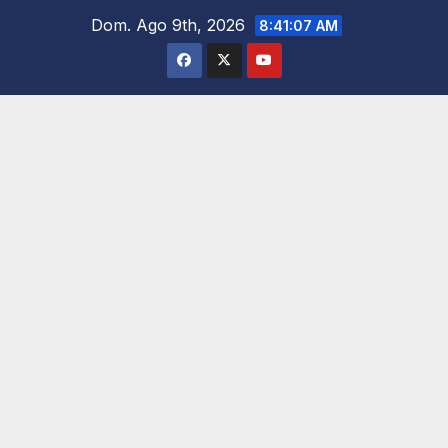
Saltar
Dom. Ago 9th, 2026
8:41:08 AM
al
contenido