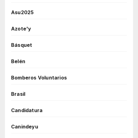
Asu2025
Azote'y
Básquet
Belén
Bomberos Voluntarios
Brasil
Candidatura
Canindeyu