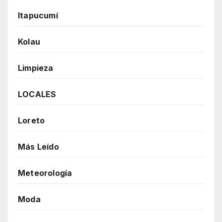
Itapucumí
Kolau
Limpieza
LOCALES
Loreto
Más Leído
Meteorología
Moda