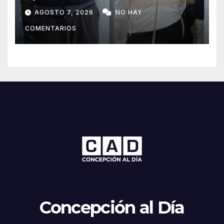
sospechosos e incauta
AGOSTO 7, 2026
NO HAY
evidencias en Concepción
COMENTARIOS
Concepción al Día