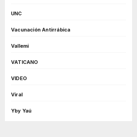
UNC
Vacunación Antirrábica
Vallemi
VATICANO
VIDEO
Viral
Yby Yaú