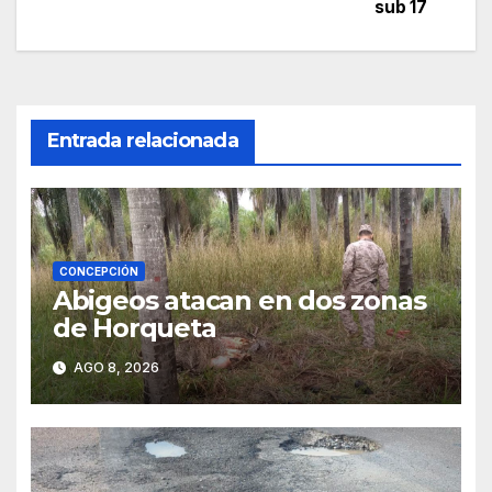
de
sub 17
entradas
Entrada relacionada
CONCEPCIÓN
Abigeos atacan en dos zonas
de Horqueta
AGO 8, 2026