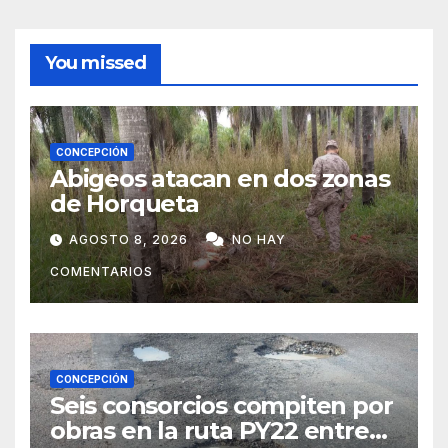
You missed
CONCEPCIÓN
Abigeos atacan en dos zonas
de Horqueta
AGOSTO 8, 2026
NO HAY
COMENTARIOS
CONCEPCIÓN
Seis consorcios compiten por
obras en la ruta PY22 entre