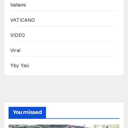
Vallemi
VATICANO
VIDEO
Viral
Yby Yaú
You missed