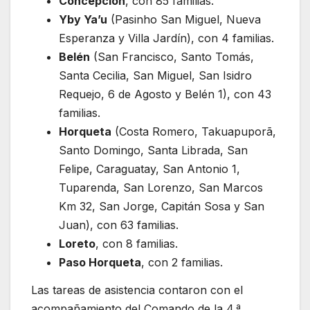
Concepción
, con 85 familias.
Yby Ya’u
(Pasinho San Miguel, Nueva
Esperanza y Villa Jardín), con 4 familias.
Belén
(San Francisco, Santo Tomás,
Santa Cecilia, San Miguel, San Isidro
Requejo, 6 de Agosto y Belén 1), con 43
familias.
Horqueta
(Costa Romero, Takuapuporã,
Santo Domingo, Santa Librada, San
Felipe, Caraguatay, San Antonio 1,
Tuparenda, San Lorenzo, San Marcos
Km 32, San Jorge, Capitán Sosa y San
Juan), con 63 familias.
Loreto
, con 8 familias.
Paso Horqueta
, con 2 familias.
Las tareas de asistencia contaron con el
acompañamiento del Comando de la 4.ª