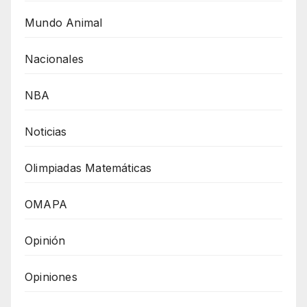
Mundo Animal
Nacionales
NBA
Noticias
Olimpiadas Matemáticas
OMAPA
Opinión
Opiniones