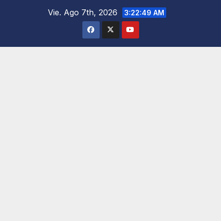
Saltar
Vie. Ago 7th, 2026
3:22:50 AM
al
contenido