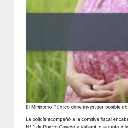
El Ministerio Público debe investigar posible a
La policía acompañó a la comitiva fiscal encab
N° 1 de Puerto Casado y Vallemí, que junto a l