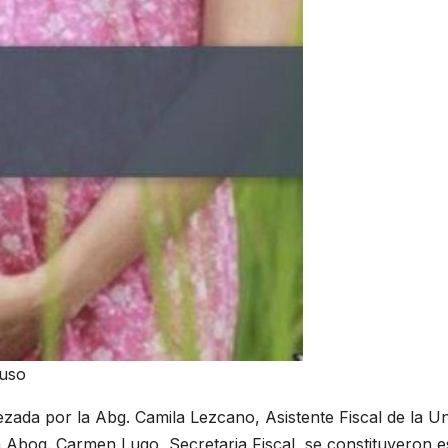
buso
ezada por la Abg. Camila Lezcano, Asistente Fiscal de la U
a Abog. Carmen Lugo, Secretaria Fiscal, se constituyeron e