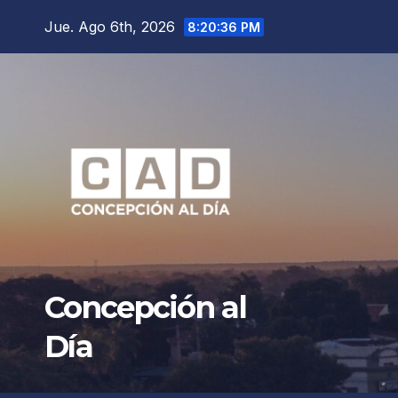
Saltar
Jue. Ago 6th, 2026
8:20:37 PM
al
contenido
Concepción al
Día