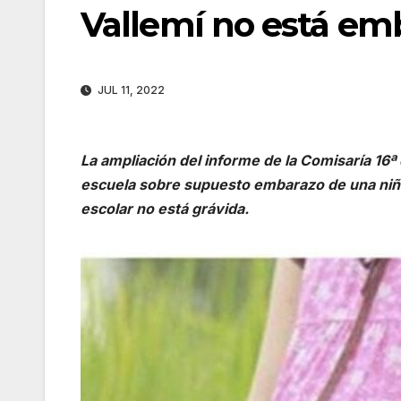
Vallemí no está em
JUL 11, 2022
La ampliación del informe de la Comisaría 16ª 
escuela sobre supuesto embarazo de una niña 
escolar no está grávida.