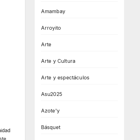
Amambay
Arroyito
Arte
Arte y Cultura
Arte y espectáculos
Asu2025
Azote'y
Básquet
nidad
ste