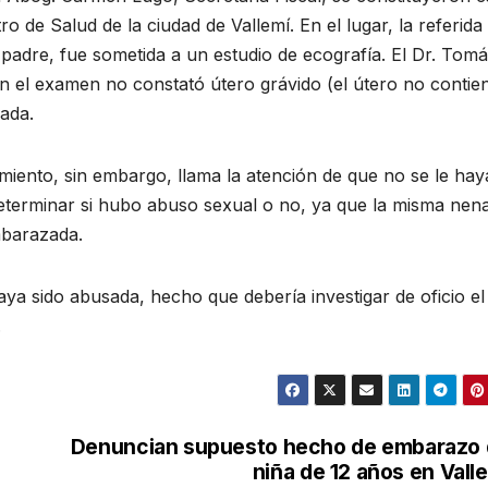
o de Salud de la ciudad de Vallemí. En el lugar, la referida
adre, fue sometida a un estudio de ecografía. El Dr. Tom
 el examen no constató útero grávido (el útero no contie
ada.
dimiento, sin embargo, llama la atención de que no se le hay
determinar si hubo abuso sexual o no, ya que la misma nen
mbarazada.
a sido abusada, hecho que debería investigar de oficio el
.
Denuncian supuesto hecho de embarazo
niña de 12 años en Vall