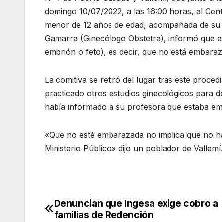
domingo 10/07/2022, a las 16:00 horas, al Centr
menor de 12 años de edad, acompañada de su p
Gamarra (Ginecólogo Obstetra), informó que en
embrión o feto), es decir, que no está embaraz
La comitiva se retiró del lugar tras este proce
practicado otros estudios ginecológicos para 
había informado a su profesora que estaba e
«Que no esté embarazada no implica que no hay
Ministerio Público» dijo un poblador de Vallemí
Denuncian que Ingesa exige cobro a
Navegación
familias de Redención