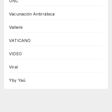
UNC
Vacunación Antirrábica
Vallemi
VATICANO
VIDEO
Viral
Yby Yaú