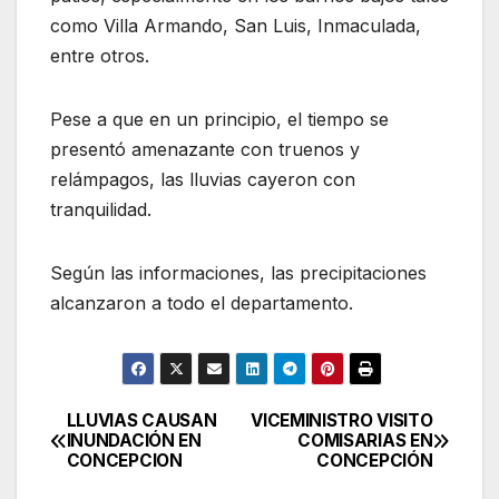
como Villa Armando, San Luis, Inmaculada,
entre otros.
Pese a que en un principio, el tiempo se
presentó amenazante con truenos y
relámpagos, las lluvias cayeron con
tranquilidad.
Según las informaciones, las precipitaciones
alcanzaron a todo el departamento.
LLUVIAS CAUSAN
VICEMINISTRO VISITO
Navegación
INUNDACIÓN EN
COMISARIAS EN
CONCEPCION
CONCEPCIÓN
de