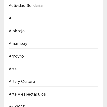
Actividad Solidaria
AI
Albirroja
Amambay
Arroyito
Arte
Arte y Cultura
Arte y espectáculos
Asu2025