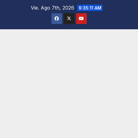
Saltar
Vie. Ago 7th, 2026
9:35:12 AM
al
contenido