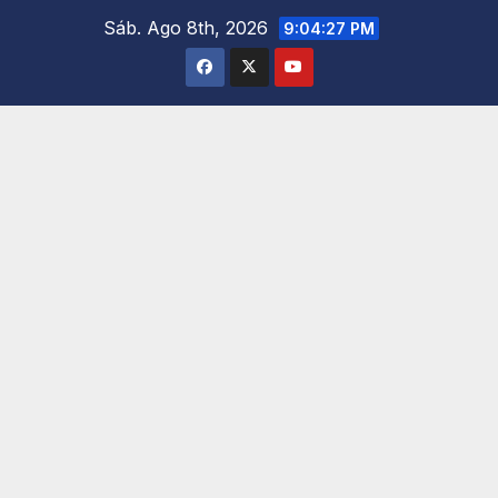
Saltar
Sáb. Ago 8th, 2026
9:04:28 PM
al
contenido