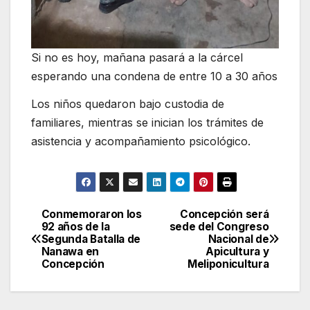
Si no es hoy, mañana pasará a la cárcel
esperando una condena de entre 10 a 30 años
Los niños quedaron bajo custodia de
familiares, mientras se inician los trámites de
asistencia y acompañamiento psicológico.
Conmemoraron los
Concepción será
Navegación
92 años de la
sede del Congreso
Segunda Batalla de
Nacional de
de
Nanawa en
Apicultura y
Concepción
Meliponicultura
entradas