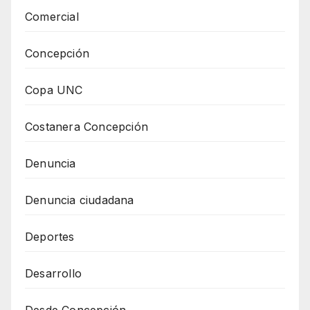
Comercial
Concepción
Copa UNC
Costanera Concepción
Denuncia
Denuncia ciudadana
Deportes
Desarrollo