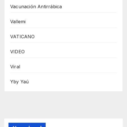
Vacunación Antirrábica
Vallemi
VATICANO
VIDEO
Viral
Yby Yaú