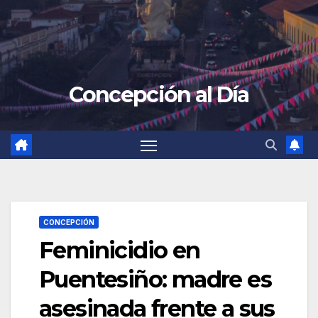
Concepción al Día
CONCEPCIÓN
Feminicidio en
Puentesiño: madre es
asesinada frente a sus