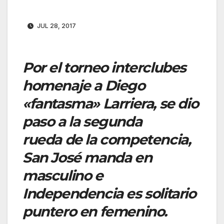
JUL 28, 2017
Por el torneo interclubes
homenaje a Diego
«fantasma» Larriera, se dio
paso a la segunda
rueda
de la competencia,
San José manda en
masculino e
Independencia es soli
tario
puntero en femenino.