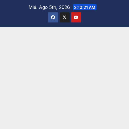
Saltar
Mié. Ago 5th, 2026
2:10:22 AM
al
contenido