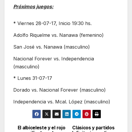
Próximos juegos:
* Viernes 28-07-17, Inicio 19:30 hs.
Adolfo Riquelme vs. Nanawa (femenino)
San José vs. Nanawa (masculino)
Nacional Forever vs. Independencia
(masculino)
* Lunes 31-07-17
Dorado vs. Nacional Forever (masculino)
Independencia vs. Mcal. López (masculino)
El albiceleste y el rojo
Clásicos y partidos
Navegación