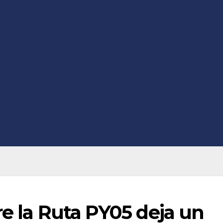
re la Ruta PY05 deja un