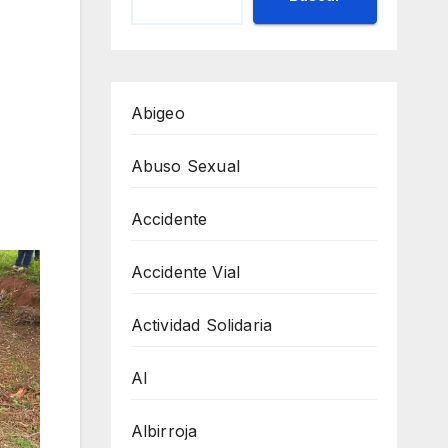
Abigeo
Abuso Sexual
Accidente
Accidente Vial
Actividad Solidaria
AI
Albirroja