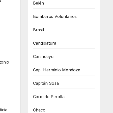
s
Belén
Bomberos Voluntarios
Brasil
Candidatura
Canindeyu
tonio
Cap. Herminio Mendoza
Capitán Sosa
Carmelo Peralta
icia
Chaco