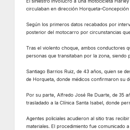
El siniestro involucró a una motocicleta Harl
circulaban en dirección Horqueta–Concepción 
Según los primeros datos recabados por intervi
posterior del motocarro por circunstancias que
Tras el violento choque, ambos conductores q
personas que transitaban por la zona, siendo p
Santiago Barrios Ruiz, de 43 años, quien se d
de Horqueta, donde médicos confirmaron su d
Por su parte, Alfredo José Re Duarte, de 35 añ
trasladado a la Clínica Santa Isabel, donde p
Agentes policiales acudieron al sitio tras reci
materiales. El procedimiento fue comunicado a 