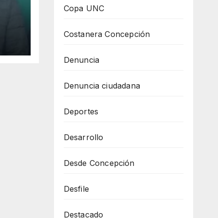
Copa UNC
Costanera Concepción
lo
Denuncia
de
Denuncia ciudadana
Deportes
Desarrollo
Desde Concepción
Desfile
Destacado