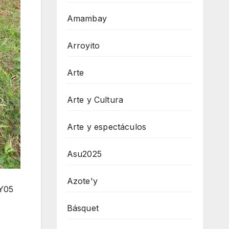
Amambay
Arroyito
Arte
Arte y Cultura
Arte y espectáculos
Asu2025
Azote'y
PY05
Básquet