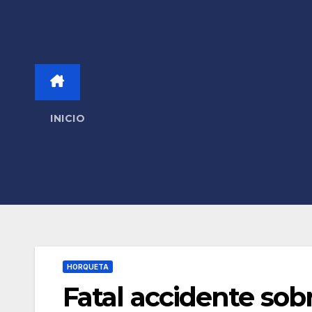
INICIO
HORQUETA
Fatal accidente sob