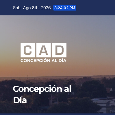
Saltar
Sáb. Ago 8th, 2026
3:24:04 PM
al
contenido
Concepción al
Día