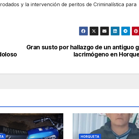
rodados y la intervención de peritos de Criminalística para
Gran susto por hallazgo de un antiguo 
doloso
lacrimógeno en Horqu
TA
HORQUETA