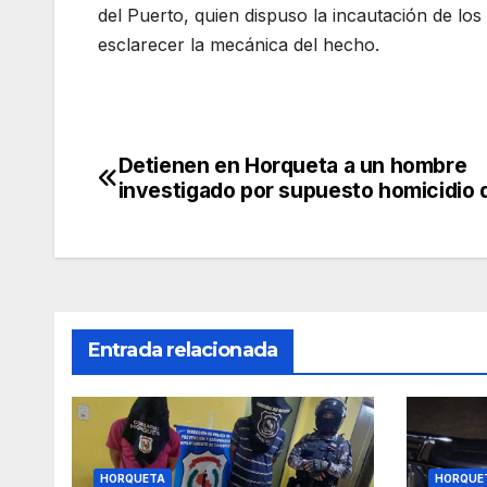
del Puerto, quien dispuso la incautación de los 
esclarecer la mecánica del hecho.
Detienen en Horqueta a un hombre
Navegación
investigado por supuesto homicidio 
de
entradas
Entrada relacionada
HORQUETA
HORQUE