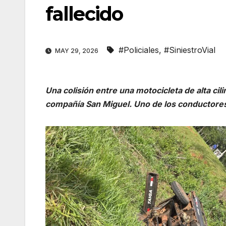
fallecido
#Policiales
,
#SiniestroVial
MAY 29, 2026
Una colisión entre una motocicleta de alta cil
compañía San Miguel. Uno de los conductores 