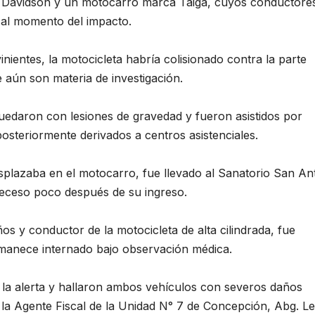
ey Davidson y un motocarro marca Taiga, cuyos conductore
al momento del impacto.
nientes, la motocicleta habría colisionado contra la parte
 aún son materia de investigación.
uedaron con lesiones de gravedad y fueron asistidos por
osteriormente derivados a centros asistenciales.
esplazaba en el motocarro, fue llevado al Sanatorio San An
eceso poco después de su ingreso.
os y conductor de la motocicleta de alta cilindrada, fue
ermanece internado bajo observación médica.
bir la alerta y hallaron ambos vehículos con severos daños
la Agente Fiscal de la Unidad N° 7 de Concepción, Abg. Let