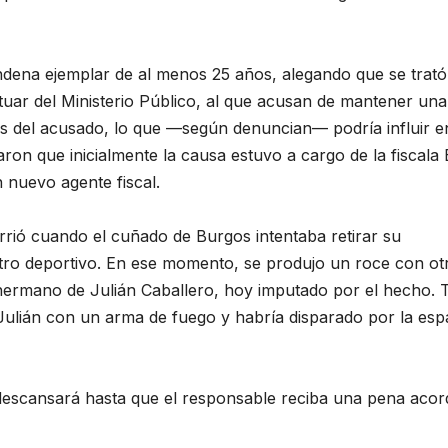
ondena ejemplar de al menos 25 años, alegando que se trató
tuar del Ministerio Público, al que acusan de mantener una
es del acusado, lo que —según denuncian— podría influir e
ron que inicialmente la causa estuvo a cargo de la fiscala 
 nuevo agente fiscal.
urrió cuando el cuñado de Burgos intentaba retirar su
ntro deportivo. En ese momento, se produjo un roce con ot
hermano de Julián Caballero, hoy imputado por el hecho. 
 Julián con un arma de fuego y habría disparado por la esp
 descansará hasta que el responsable reciba una pena acor