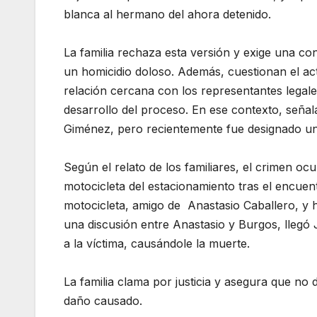
blanca al hermano del ahora detenido.
La familia rechaza esta versión y exige una c
un homicidio doloso. Además, cuestionan el ac
relación cercana con los representantes legal
desarrollo del proceso. En ese contexto, señala
Giménez, pero recientemente fue designado un
Según el relato de los familiares, el crimen oc
motocicleta del estacionamiento tras el encue
motocicleta, amigo de Anastasio Caballero, y 
una discusión entre Anastasio y Burgos, llegó
a la víctima, causándole la muerte.
La familia clama por justicia y asegura que no
daño causado.