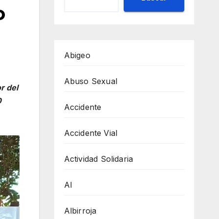
o
Abigeo
Abuso Sexual
r del
0
Accidente
Accidente Vial
Actividad Solidaria
AI
Albirroja