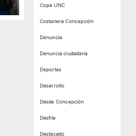
 e
Copa UNC
ias
Costanera Concepción
Denuncia
Denuncia ciudadana
Deportes
Desarrollo
Desde Concepción
Desfile
Destacado