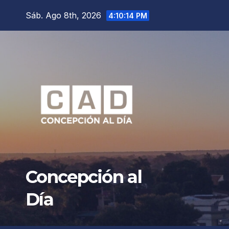
Saltar
Sáb. Ago 8th, 2026
4:10:16 PM
al
contenido
Concepción al
Día