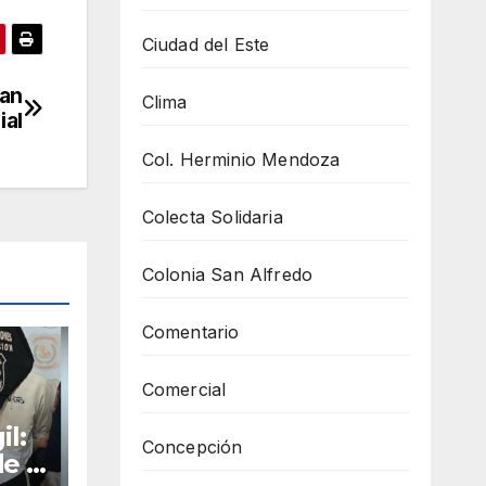
Ciudad del Este
tan
Clima
ial
Col. Herminio Mendoza
Colecta Solidaria
Colonia San Alfredo
Comentario
Comercial
il:
Concepción
de a