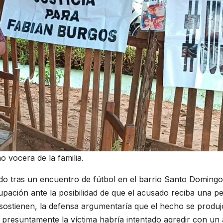
 vocera de la familia.
ado tras un encuentro de fútbol en el barrio Santo Domingo
ción ante la posibilidad de que el acusado reciba una p
 sostienen, la defensa argumentaría que el hecho se produj
e presuntamente la víctima habría intentado agredir con un