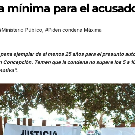
 mínima para el acusad
#Ministerio Público
,
#Piden condena Máxima
 pena ejemplar de al menos 25 años para el presunto auto
 en Concepción. Temen que la condena no supere los 5 a 1
motiva”.