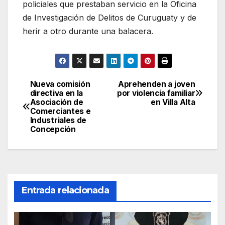
policiales que prestaban servicio en la Oficina
de Investigación de Delitos de Curuguaty y de
herir a otro durante una balacera.
Nueva comisión
Aprehenden a joven
Navegación
directiva en la
por violencia familiar
Asociación de
en Villa Alta
de
Comerciantes e
Industriales de
entradas
Concepción
Entrada relacionada