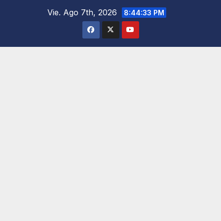
Saltar
Vie. Ago 7th, 2026
8:44:34 PM
al
contenido