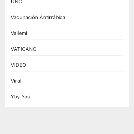
UNC
Vacunación Antirrábica
Vallemi
VATICANO
VIDEO
Viral
Yby Yaú