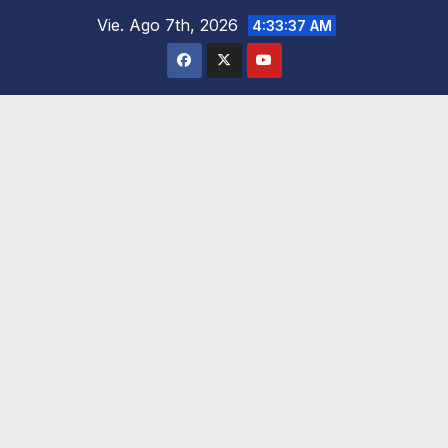
Saltar
Vie. Ago 7th, 2026
4:33:38 AM
al
contenido