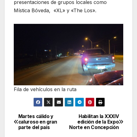
presentaciones de grupos locales como
Mística Bóveda, «XL» y «The Los».
Fila de vehículos en la ruta
Martes cálido y
Habilitan la XXXIV
Navegación
caluroso en gran
edición de la Expo
parte del país
Norte en Concepción
de