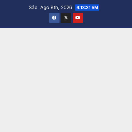
Saltar
Sáb. Ago 8th, 2026
6:13:32 AM
al
contenido