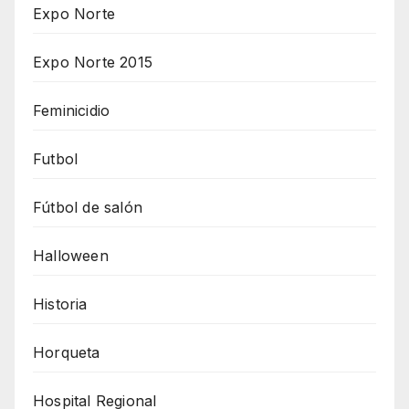
Expo Norte
Expo Norte 2015
Feminicidio
Futbol
Fútbol de salón
Halloween
Historia
Horqueta
Hospital Regional