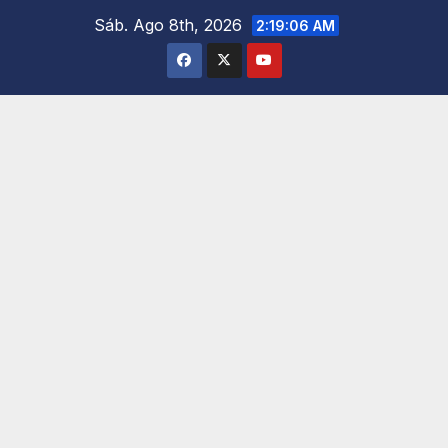
Saltar
Sáb. Ago 8th, 2026
2:19:08 AM
al
contenido