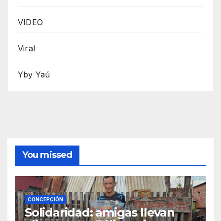
VIDEO
Viral
Yby Yaú
You missed
CONCEPCIÓN
Solidaridad: amigas llevan