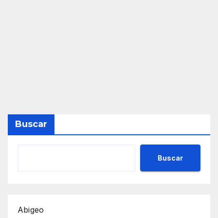
Buscar
Buscar
Abigeo