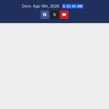
Saltar
Dom. Ago 9th, 2026
8:32:46 AM
al
contenido