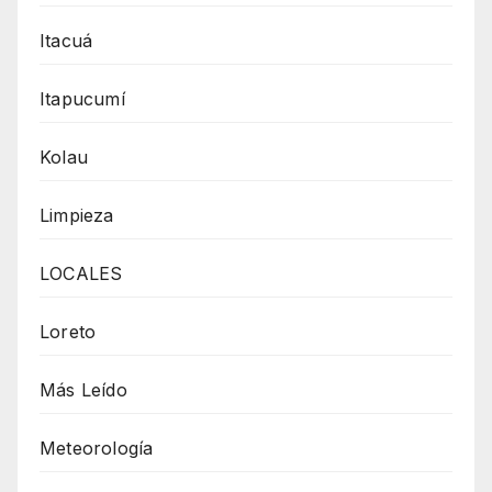
Itacuá
Itapucumí
Kolau
Limpieza
LOCALES
Loreto
Más Leído
Meteorología