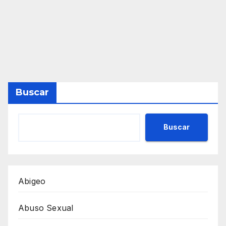
Buscar
Buscar
Abigeo
Abuso Sexual