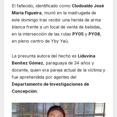
El fallecido, identificado como
Clodoaldo José
María Figueira
, murió en la madrugada de
este domingo tras recibir una herida de arma
blanca frente a un local de venta de bebidas,
en la intersección de las rutas
PY05
y
PY08
,
en pleno centro de Yby Yaú.
La presunta autora del hecho es
Liduvina
Benítez Gómez
, paraguaya de 34 años y
docente, quien era pareja actual de la víctima y
fue aprehendida por agentes del
Departamento de Investigaciones de
Concepción
.