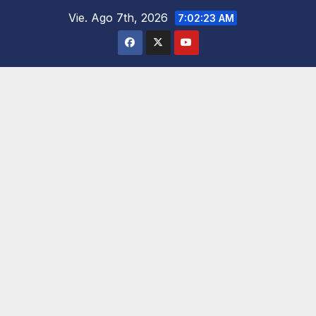
Saltar
Vie. Ago 7th, 2026
7:02:24 AM
al
contenido