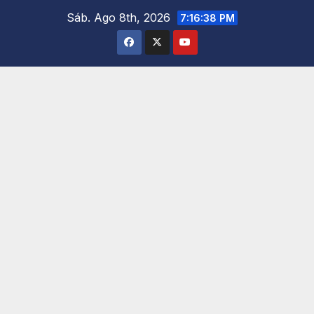
Saltar
Sáb. Ago 8th, 2026
7:16:39 PM
al
contenido