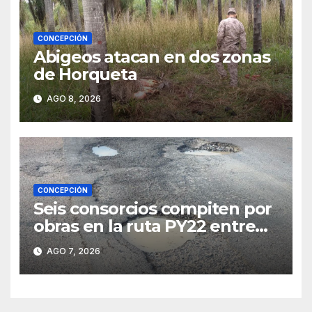
CONCEPCIÓN
Abigeos atacan en dos zonas
de Horqueta
AGO 8, 2026
CONCEPCIÓN
Seis consorcios compiten por
obras en la ruta PY22 entre
Concepción y Vallemí
AGO 7, 2026