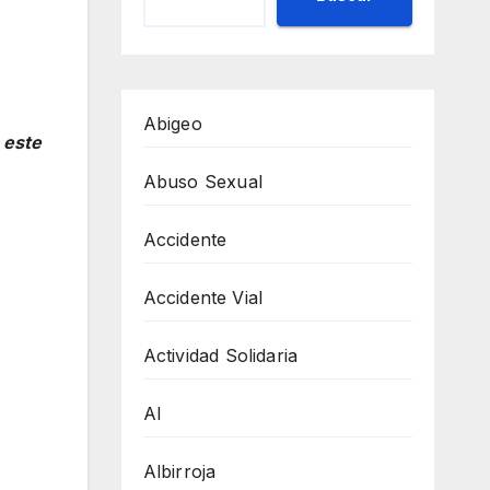
Abigeo
 este
Abuso Sexual
Accidente
Accidente Vial
Actividad Solidaria
AI
Albirroja