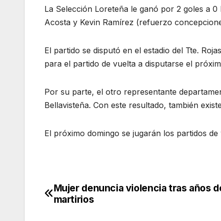
La Selección Loreteña le ganó por 2 goles a 0
Acosta y Kevin Ramírez (refuerzo concepcione
El partido se disputó en el estadio del Tte. Roj
para el partido de vuelta a disputarse el próxi
Por su parte, el otro representante departamen
Bellavisteña. Con este resultado, también exist
El próximo domingo se jugarán los partidos de 
Mujer denuncia violencia tras años d
Navegación
martirios
de