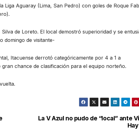
 la Liga Aguaray (Lima, San Pedro) con goles de Roque Fab
ro).
as Silva de Loreto. El local demostró superioridad y se entu
mo domingo de visitante-
tal, Itacuense derrotó categóricamente por 4 a 1 a
e gran chance de clasificación para el equipo norteño.
vuelta.
e
La V Azul no pudo de “local” ante Vi
Hay