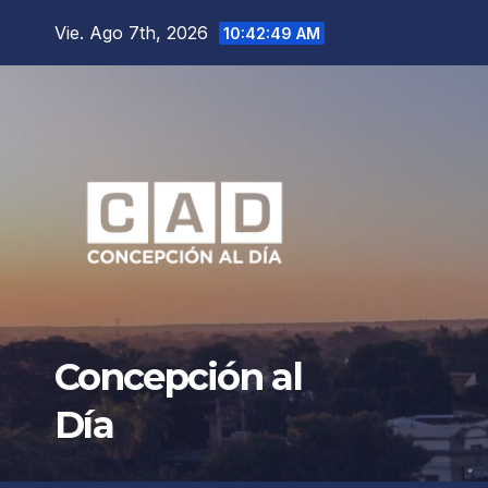
Saltar
Vie. Ago 7th, 2026
10:42:51 AM
al
contenido
Concepción al
Día