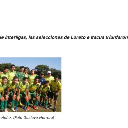
e Interligas, las selecciones de Loreto e Itacua triunfaron
oreteño. (Foto Gustavo Herrera)