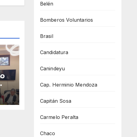
Belén
Bomberos Voluntarios
Brasil
Candidatura
Canindeyu
so
Cap. Herminio Mendoza
en
Capitán Sosa
Carmelo Peralta
Chaco