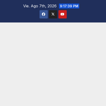
Saltar
Vie. Ago 7th, 2026
9:17:40 PM
al
contenido