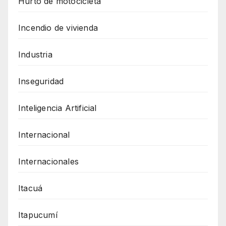
Hurto de motocicleta
Incendio de vivienda
Industria
Inseguridad
Inteligencia Artificial
Internacional
Internacionales
Itacuá
Itapucumí