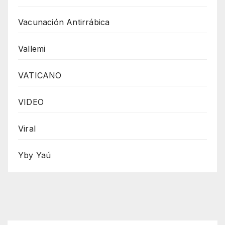
Vacunación Antirrábica
Vallemi
VATICANO
VIDEO
Viral
Yby Yaú