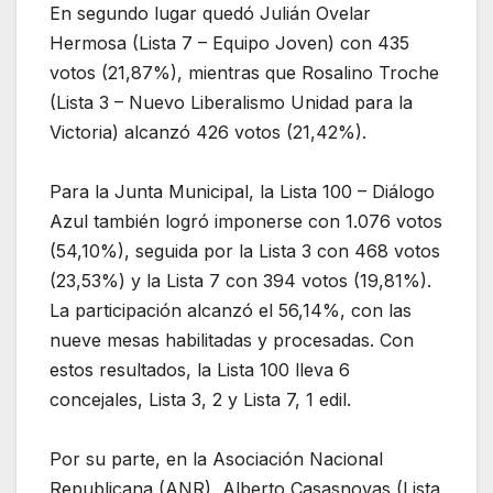
En segundo lugar quedó Julián Ovelar
Hermosa (Lista 7 – Equipo Joven) con 435
votos (21,87%), mientras que Rosalino Troche
(Lista 3 – Nuevo Liberalismo Unidad para la
Victoria) alcanzó 426 votos (21,42%).
Para la Junta Municipal, la Lista 100 – Diálogo
Azul también logró imponerse con 1.076 votos
(54,10%), seguida por la Lista 3 con 468 votos
(23,53%) y la Lista 7 con 394 votos (19,81%).
La participación alcanzó el 56,14%, con las
nueve mesas habilitadas y procesadas. Con
estos resultados, la Lista 100 lleva 6
concejales, Lista 3, 2 y Lista 7, 1 edil.
Por su parte, en la Asociación Nacional
Republicana (ANR), Alberto Casasnovas (Lista