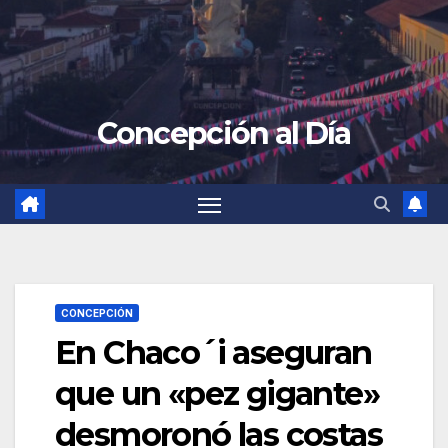
Concepción al Día
CONCEPCIÓN
En Chaco´i aseguran
que un «pez gigante»
desmoronó las costas