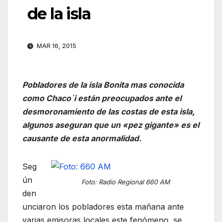
de la isla
MAR 16, 2015
Pobladores de la isla Bonita mas conocida
como Chaco´i están preocupados ante el
desmoronamiento de las costas de esta isla,
algunos aseguran que un «pez gigante» es el
causante de esta anormalidad.
Seg
ún
Foto: Radio Regional 660 AM
den
unciaron los pobladores esta mañana ante
varias emisoras locales este fenómeno se