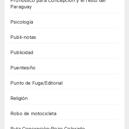
Pronóstico para Concepción y el resto del
Paraguay
Psicología
Publi-notas
Publicidad
Puentesiño
Punto de Fuga/Editorial
Religión
Robo de motocicleta
Ruta Concepción-Pozo Colorado