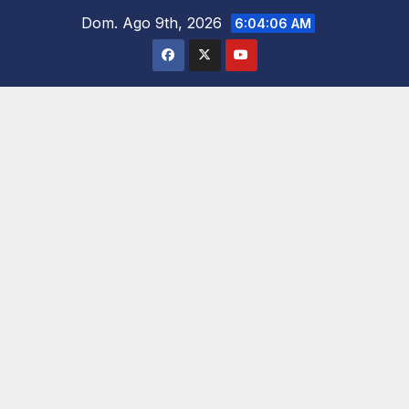
Saltar
Dom. Ago 9th, 2026
6:04:07 AM
al
contenido