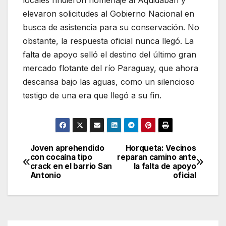
elevaron solicitudes al Gobierno Nacional en
busca de asistencia para su conservación. No
obstante, la respuesta oficial nunca llegó. La
falta de apoyo selló el destino del último gran
mercado flotante del río Paraguay, que ahora
descansa bajo las aguas, como un silencioso
testigo de una era que llegó a su fin.
Joven aprehendido
Horqueta: Vecinos
Navegación
con cocaína tipo
reparan camino ante
crack en el barrio San
la falta de apoyo
de
Antonio
oficial
entradas