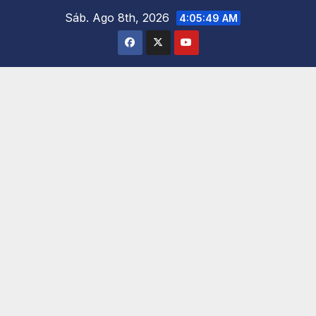
Saltar
Sáb. Ago 8th, 2026
4:05:50 AM
al
contenido