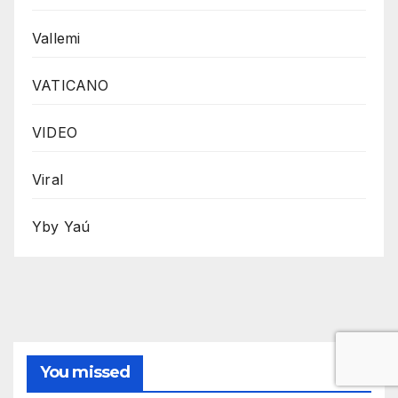
Vallemi
VATICANO
VIDEO
Viral
Yby Yaú
You missed