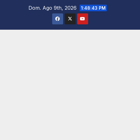
Saltar
Dom. Ago 9th, 2026
1:48:44 PM
al
contenido