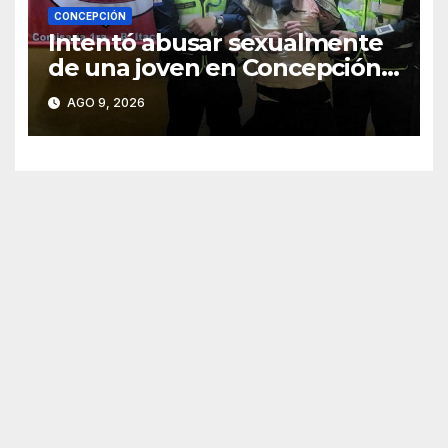
CONCEPCIÓN
Intentó abusar sexualmente
de una joven en Concepción y
fue aprehendido
AGO 9, 2026