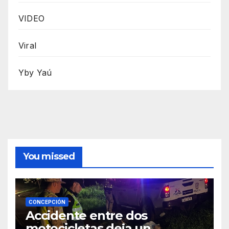
VIDEO
Viral
Yby Yaú
You missed
CONCEPCIÓN
Accidente entre dos
motocicletas deja un