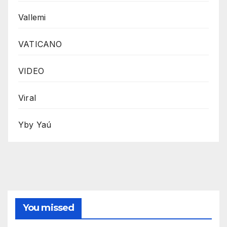
Vallemi
VATICANO
VIDEO
Viral
Yby Yaú
You missed