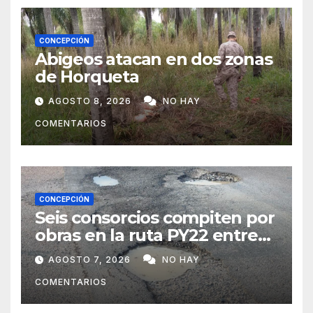
CONCEPCIÓN
Abigeos atacan en dos zonas
de Horqueta
AGOSTO 8, 2026
NO HAY
COMENTARIOS
CONCEPCIÓN
Seis consorcios compiten por
obras en la ruta PY22 entre
Concepción y Vallemí
AGOSTO 7, 2026
NO HAY
COMENTARIOS