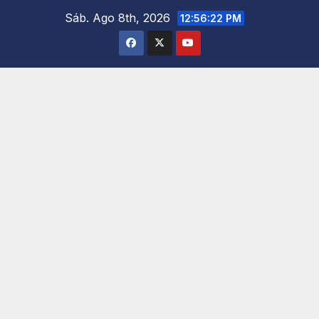
Saltar
Sáb. Ago 8th, 2026
12:56:24 PM
al
contenido