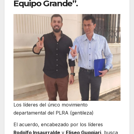
Equipo Grande”
.
Los líderes del único movimiento
departamental del PLRA (gentileza)
El acuerdo, encabezado por los líderes
Rodolfo Insaurralde
y
Eliseo Guggiari
, busca