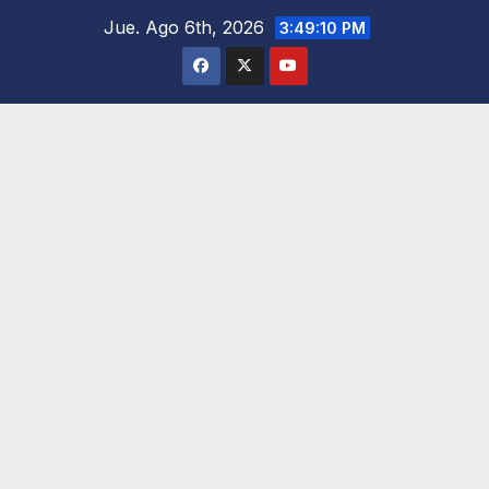
Saltar
Jue. Ago 6th, 2026
3:49:11 PM
al
contenido