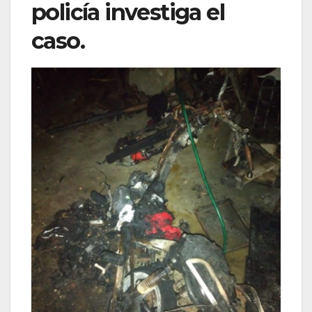
policía investiga el
caso.