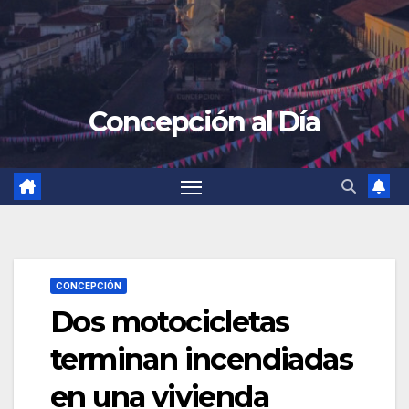
Concepción al Día
CONCEPCIÓN
Dos motocicletas
terminan incendiadas
en una vivienda