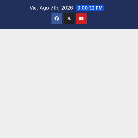
Saltar
Vie. Ago 7th, 2026
9:00:33 PM
al
contenido