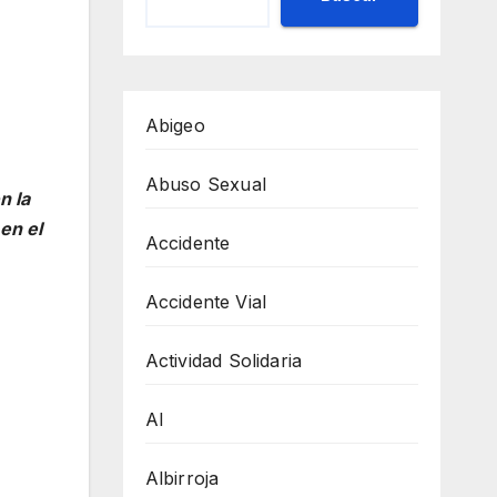
Abigeo
Abuso Sexual
n la
en el
Accidente
Accidente Vial
Actividad Solidaria
AI
Albirroja