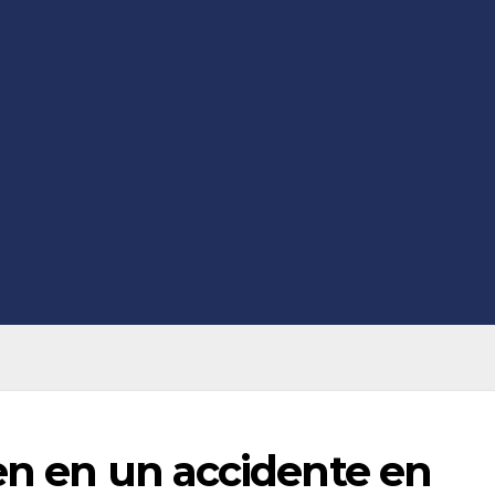
cen en un accidente en