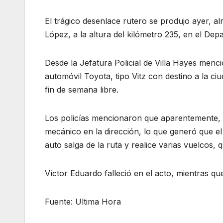
El trágico desenlace rutero se produjo ayer, al
López, a la altura del kilómetro 235, en el De
Desde la Jefatura Policial de Villa Hayes menci
automóvil Toyota, tipo Vitz con destino a la c
fin de semana libre.
Los policías mencionaron que aparentemente, e
mecánico en la dirección, lo que generó que el
auto salga de la ruta y realice varias vuelcos,
Víctor Eduardo falleció en el acto, mientras qu
Fuente: Ultima Hora