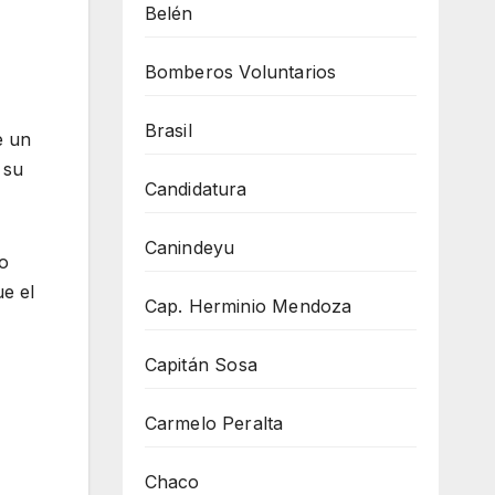
Belén
Bomberos Voluntarios
Brasil
e un
 su
Candidatura
Canindeyu
to
e el
Cap. Herminio Mendoza
Capitán Sosa
Carmelo Peralta
Chaco