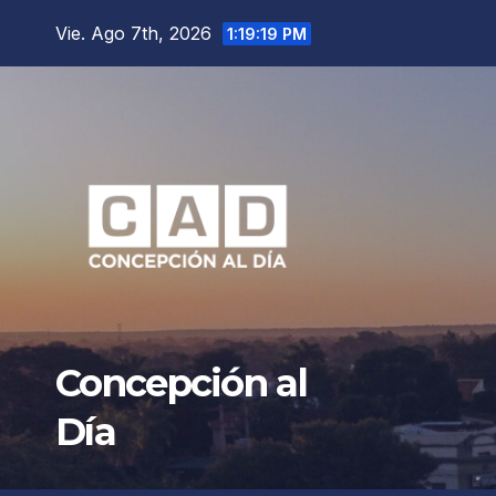
Saltar
Vie. Ago 7th, 2026
1:19:20 PM
al
contenido
Concepción al
Día