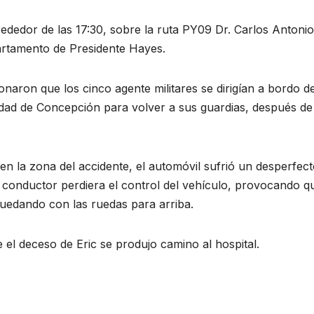
rededor de las 17:30, sobre la ruta PY09 Dr. Carlos Antonio
partamento de Presidente Hayes.
onaron que los cinco agente militares se dirigían a bordo d
iudad de Concepción para volver a sus guardias, después de
n la zona del accidente, el automóvil sufrió un desperfec
 conductor perdiera el control del vehículo, provocando qu
 quedando con las ruedas para arriba.
e el deceso de Eric se produjo camino al hospital.