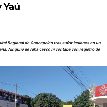
y Yaú
al Regional de Concepción tras sufrir lesiones en un
ana. Ninguno llevaba casco ni contaba con registro de