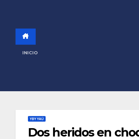
INICIO
YBY YAÚ
Dos heridos en cho