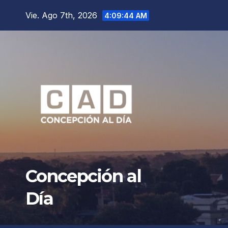
Saltar
Vie. Ago 7th, 2026
4:09:46 AM
al
contenido
Concepción al
Día