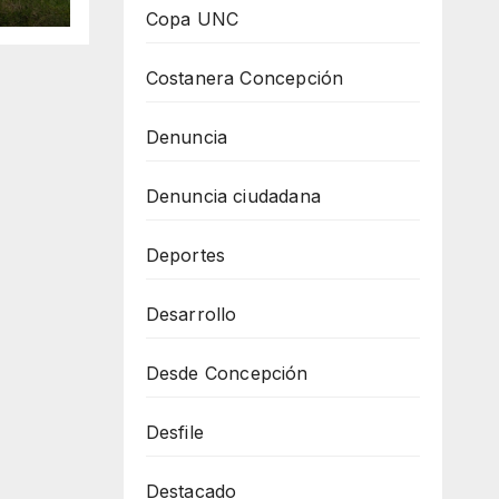
en
Copa UNC
 Yaú
Costanera Concepción
Denuncia
Denuncia ciudadana
Deportes
Desarrollo
Desde Concepción
Desfile
Destacado