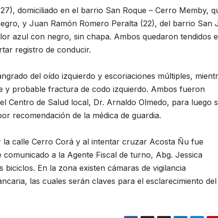
(27), domiciliado en el barrio San Roque – Cerro Memby, q
negro, y Juan Ramón Romero Peralta (22), del barrio San 
lor azul con negro, sin chapa. Ambos quedaron tendidos e
ortar registro de conducir.
ngrado del oído izquierdo y escoriaciones múltiples, mient
 y probable fractura de codo izquierdo. Ambos fueron
del Centro de Salud local, Dr. Arnaldo Olmedo, para luego 
por recomendación de la médica de guardia.
la calle Cerro Corá y al intentar cruzar Acosta Ñu fue
e comunicado a la Agente Fiscal de turno, Abg. Jessica
 biciclos. En la zona existen cámaras de vigilancia
ncaria, las cuales serán claves para el esclarecimiento del