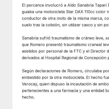
El percance involucró a Aldo Sanabria Tapari 
guiaba una motocicleta Star DAX 110cc color 
conductor de otra moto de la misma marca, co
suelo tras la colisión, sin utilizar casco y sin p
Sanabria sufrió traumatismo de cráneo leve, sa
que Romero presentó traumatismo craneal leve
asistidos por personal de la FTC y el Director 
derivados al Hospital Regional de Concepción 
Según declaraciones de Romero, circulaba por 
embestido por la otra motocicleta. El hecho fu
Verocay, quien dispuso la incautación de ambos
pertenecientes a una farmacia y una entidad ba
hecho.