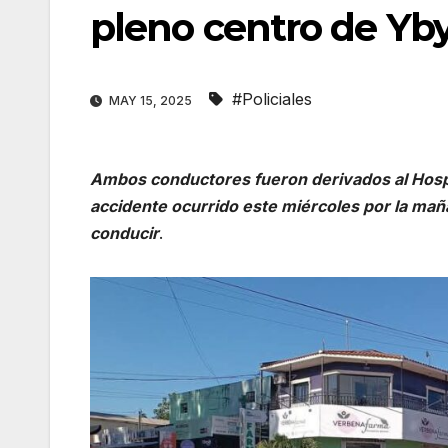
pleno centro de Yb
#Policiales
MAY 15, 2025
Ambos conductores fueron derivados al Hospit
accidente ocurrido este miércoles por la mañ
conducir
.