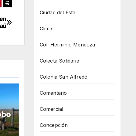
Ciudad del Este
 en
Yaú
Clima
Col. Herminio Mendoza
Colecta Solidaria
Colonia San Alfredo
Comentario
Comercial
robo
Concepción
as