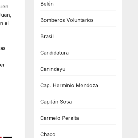
Belén
uien
Juan,
Bomberos Voluntarios
n el
Brasil
ras
Candidatura
ser
Canindeyu
Cap. Herminio Mendoza
Capitán Sosa
Carmelo Peralta
Chaco