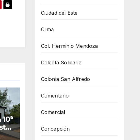
Ciudad del Este
Clima
Col. Herminio Mendoza
Colecta Solidaria
Colonia San Alfredo
Comentario
Comercial
 10ª
stá
Concepción