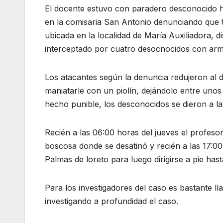
El docente estuvo con paradero desconocido h
en la comisaria San Antonio denunciando que tr
ubicada en la localidad de María Auxiliadora,
interceptado por cuatro desocnocidos con ar
Los atacantes según la denuncia redujeron al d
maniatarle con un piolín, dejándolo entre uno
hecho punible, los desconocidos se dieron a la
Recién a las 06:00 horas del jueves el profeso
boscosa donde se desatinó y recién a las 17:00 
Palmas de loreto para luego dirigirse a pie has
Para los investigadores del caso es bastante l
investigando a profundidad el caso.