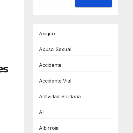
Abigeo
Abuso Sexual
Accidente
es
Accidente Vial
Actividad Solidaria
AI
Albirroja