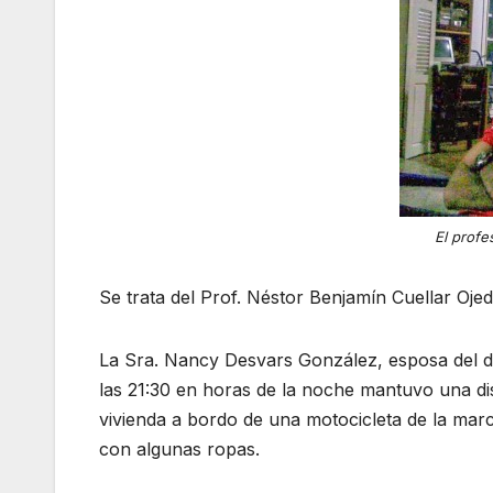
El profe
Se trata del Prof. Néstor Benjamín Cuellar Ojed
La Sra. Nancy Desvars González, esposa del do
las 21:30 en horas de la noche mantuvo una dis
vivienda a bordo de una motocicleta de la ma
con algunas ropas.