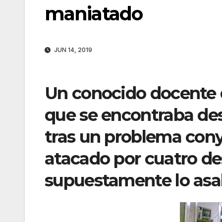
maniatado
JUN 14, 2019
Un conocido docente 
que se encontraba des
tras un problema con
atacado por cuatro d
supuestamente lo asal