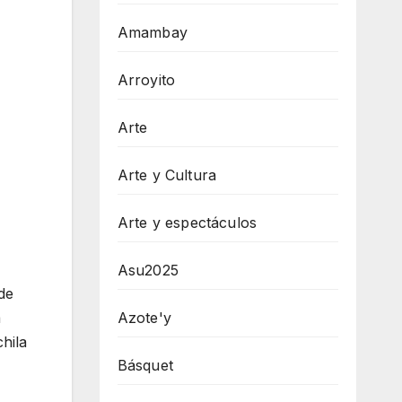
Amambay
Arroyito
Arte
Arte y Cultura
Arte y espectáculos
Asu2025
de
Azote'y
a
hila
Básquet