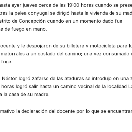
asta ayer jueves cerca de las 19:00 horas cuando se pres
as la pelea conyugal se dirigió hasta la vivienda de su ma
 distrito de Concepción cuando en un momento dado fue
ma de fuego en mano.
ocente y le despojaron de su billetera y motocicleta para 
s matorrales a un costado del camino; una vez consumado 
 fuga.
r Néstor logró zafarse de las ataduras se introdujo en una
horas logró salir hasta un camino vecinal de la localidad L
ta la casa de su madre.
lamativo la declaración del docente por lo que se encuentra