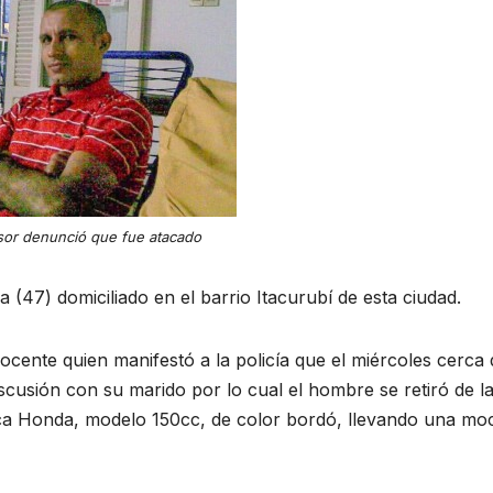
sor denunció que fue atacado
a (47) domiciliado en el barrio Itacurubí de esta ciudad.
cente quien manifestó a la policía que el miércoles cerca 
cusión con su marido por lo cual el hombre se retiró de l
rca Honda, modelo 150cc, de color bordó, llevando una moc