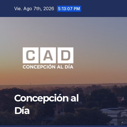
Saltar
Vie. Ago 7th, 2026
5:13:09 PM
al
contenido
Concepción al
Día