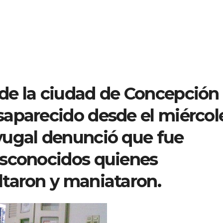
de la ciudad de Concepción
aparecido desde el miércol
yugal denunció que fue
esconocidos quienes
taron y maniataron.