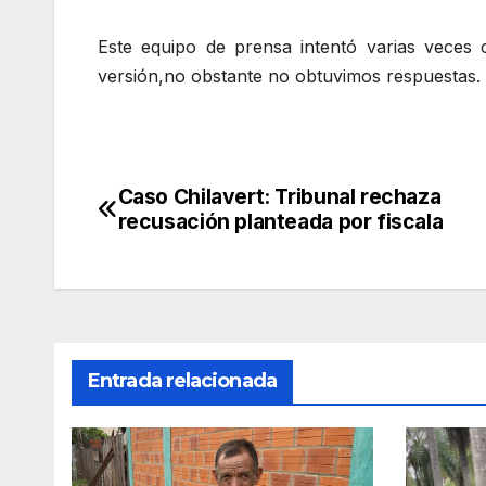
Este equipo de prensa intentó varias veces 
versión,no obstante no obtuvimos respuestas.
Caso Chilavert: Tribunal rechaza
Navegación
recusación planteada por fiscala
de
entradas
Entrada relacionada