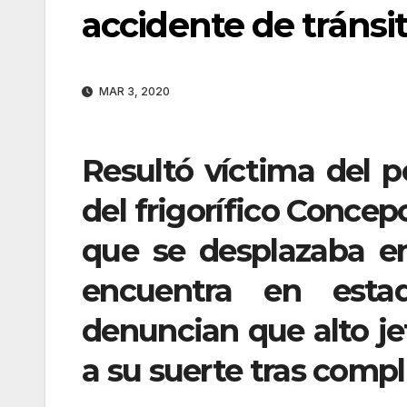
accidente de tránsi
MAR 3, 2020
Resultó víctima del p
del frigorífico Concep
que se desplazaba en
encuentra en esta
denuncian que alto jef
a su suerte tras compl