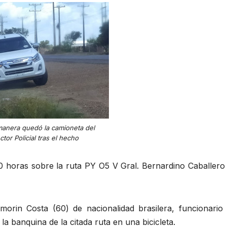
manera quedó la camioneta del
ctor Policial tras el hecho
20 horas sobre la ruta PY O5 V Gral. Bernardino Caballero
orin Costa (60) de nacionalidad brasilera, funcionario 
a banquina de la citada ruta en una bicicleta.