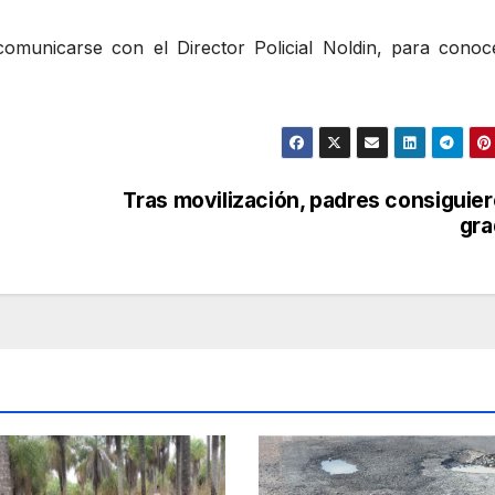
comunicarse con el Director Policial Noldin, para conoc
Tras movilización, padres consiguie
gra