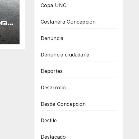
Copa UNC
ras
Costanera Concepción
n y
Denuncia
Denuncia ciudadana
Deportes
Desarrollo
Desde Concepción
Desfile
Destacado