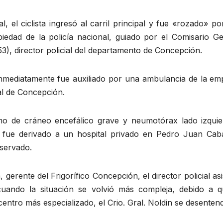
 el ciclista ingresó al carril principal y fue «rozado» p
edad de la policía nacional, guiado por el Comisario Ge
), director policial del departamento de Concepción.
 inmediatamente fue auxiliado por una ambulancia de la em
nal de Concepción.
mo de cráneo encefálico grave y neumotórax lado izquie
e fue derivado a un hospital privado en Pedro Juan Caba
servado.
erente del Frigorífico Concepción, el director policial asi
 cuando la situación se volvió más compleja, debido a q
centro más especializado, el Crio. Gral. Noldin se desenten