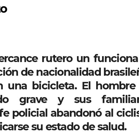
to
ercance rutero un funciona
ción de nacionalidad brasile
 una bicicleta. El hombre
do grave y sus familiar
e policial abandonó al cicli
icarse su estado de salud.