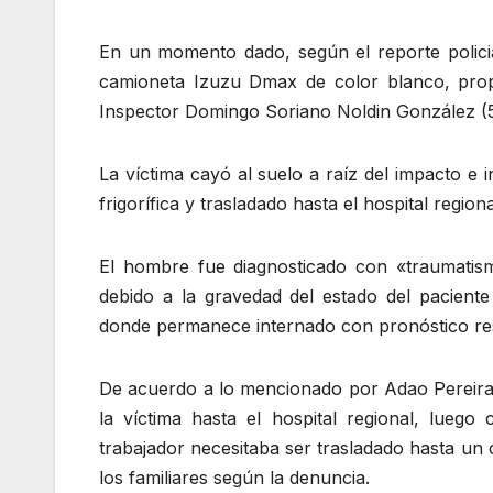
En un momento dado, según el reporte policial,
camioneta Izuzu Dmax de color blanco, propi
Inspector Domingo Soriano Noldin González (53
La víctima cayó al suelo a raíz del impacto e
frigorífica y trasladado hasta el hospital regio
El hombre fue diagnosticado con «traumatis
debido a la gravedad del estado del pacient
donde permanece internado con pronóstico re
De acuerdo a lo mencionado por Adao Pereira, g
la víctima hasta el hospital regional, luego
trabajador necesitaba ser trasladado hasta un 
los familiares según la denuncia.