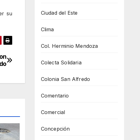
Ciudad del Este
er su
Clima
Col. Herminio Mendoza
ron
Colecta Solidaria
do
Colonia San Alfredo
Comentario
Comercial
Concepción