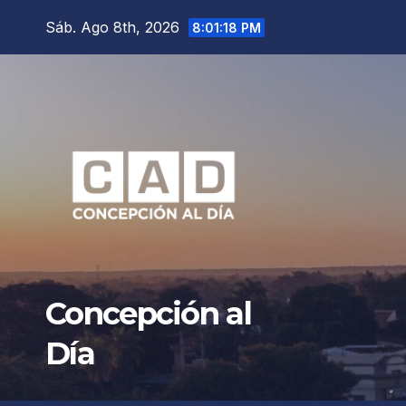
Saltar
Sáb. Ago 8th, 2026
8:01:20 PM
al
contenido
Concepción al
Día