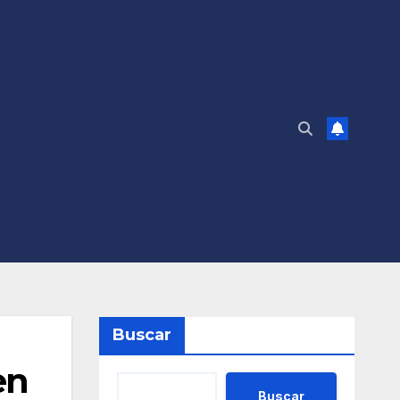
Buscar
en
Buscar