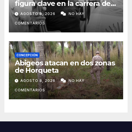
figura clave en la carrera de
Lionel Messi
AGOSTO 8, 2026
NO HAY
COMENTARIOS
CONCEPCIÓN
Abigeos atacan en dos zonas
de Horqueta
AGOSTO 8, 2026
NO HAY
COMENTARIOS