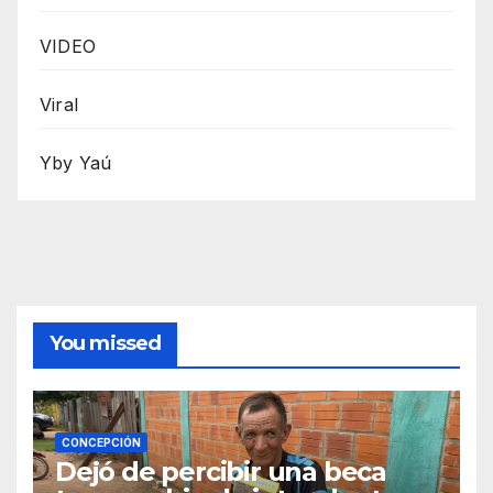
VIDEO
Viral
Yby Yaú
You missed
CONCEPCIÓN
Dejó de percibir una beca