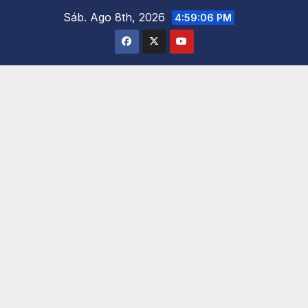
Saltar
Sáb. Ago 8th, 2026
4:59:07 PM
al
contenido