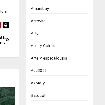
Amambay
icía
Arroyito
Arte
las
les
Arte y Cultura
Arte y espectáculos
Asu2025
Azote'y
Básquet