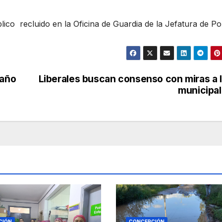
blico recluido en la Oficina de Guardia de la Jefatura de Pol
 año
Liberales buscan consenso con miras a 
municipa
CIÓN
CONCEPCIÓN