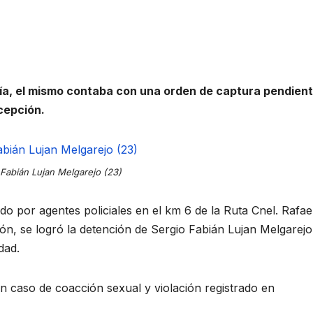
icía, el mismo contaba con una orden de captura pendien
cepción.
 Fabián Lujan Melgarejo (23)
o por agentes policiales en el km 6 de la Ruta Cnel. Rafae
n, se logró la detención de Sergio Fabián Lujan Melgarejo 
dad.
 caso de coacción sexual y violación registrado en