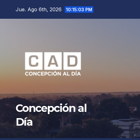
Saltar
Jue. Ago 6th, 2026
10:15:04 PM
al
contenido
Concepción al
Día