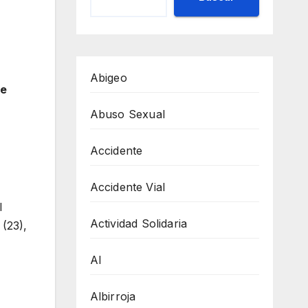
Abigeo
te
Abuso Sexual
Accidente
Accidente Vial
l
Actividad Solidaria
(23),
AI
Albirroja