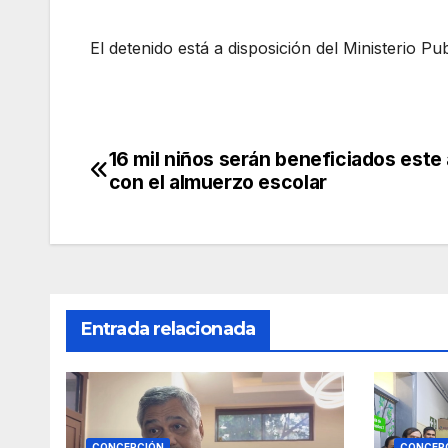
El detenido está a disposición del Ministerio Pu
16 mil niños serán beneficiados este
Navegación
con el almuerzo escolar
de
entradas
Entrada relacionada
CONCEPCIÓN
CONCEP