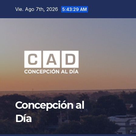
Saltar
Vie. Ago 7th, 2026
5:43:31 AM
al
contenido
Concepción al
Día