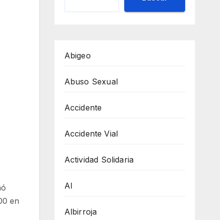
Abigeo
Abuso Sexual
Accidente
Accidente Vial
Actividad Solidaria
AI
mó
:00 en
Albirroja