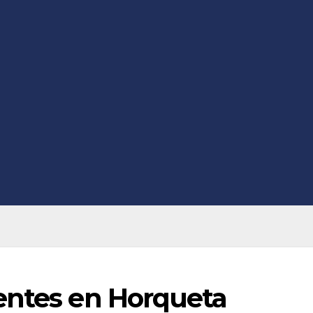
entes en Horqueta