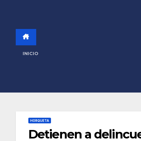
INICIO
HORQUETA
Detienen a delincu