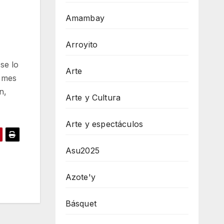
Amambay
Arroyito
se lo
Arte
o mes
n,
Arte y Cultura
Arte y espectáculos
Asu2025
Azote'y
Básquet