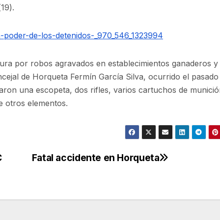
(19).
ura por robos agravados en establecimientos ganaderos y 
ncejal de Horqueta
Fermín García Silva
, ocurrido el pasad
laron una escopeta, dos rifles, varios cartuchos de munició
e otros elementos.
C
Fatal accidente en Horqueta