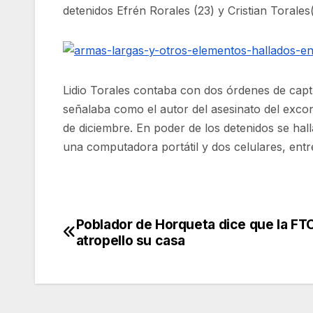
detenidos
Efrén Rorales
(23) y
Cristian Torales
Lidio Torales contaba con dos órdenes de capt
señalaba como el autor del asesinato del exco
de diciembre. En poder de los detenidos se hal
una computadora portátil y dos celulares, entr
Poblador de Horqueta dice que la FT
Navegación
atropello su casa
de
entradas