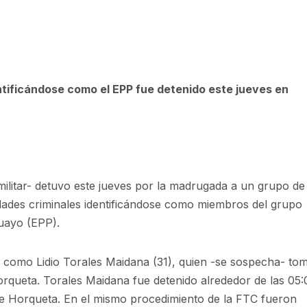
tificándose como el EPP fue detenido este jueves en
militar- detuvo este jueves por la madrugada a un grupo de
dades criminales identificándose como miembros del grupo
uayo (EPP).
do como
Lidio Torales Maidana
(31), quien -se sospecha- to
Horqueta. Torales Maidana fue detenido alrededor de las 05
 de Horqueta. En el mismo procedimiento de la FTC fueron