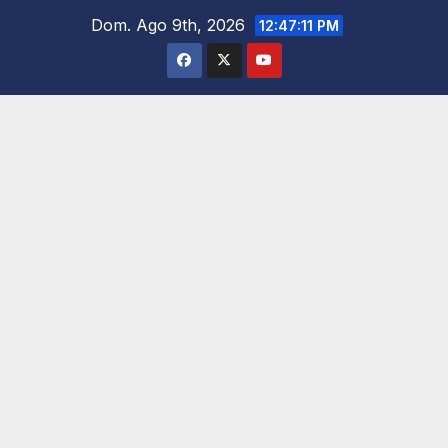
Saltar
Dom. Ago 9th, 2026
12:47:12 PM
al
contenido