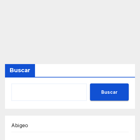
Buscar
Buscar
Abigeo