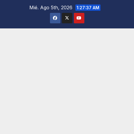
Saltar
Mié. Ago 5th, 2026
1:27:38 AM
al
contenido