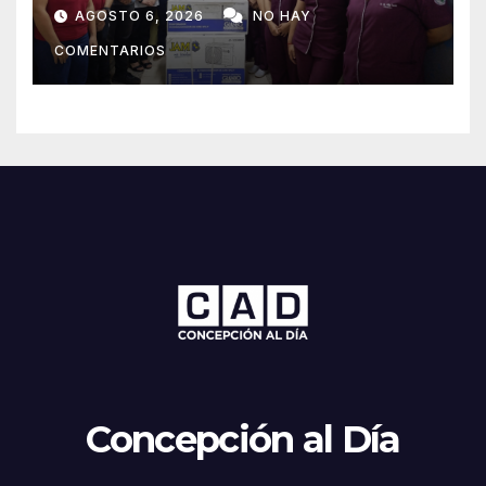
maternidad del IPS de
AGOSTO 6, 2026
NO HAY
Concepción
COMENTARIOS
Concepción al Día