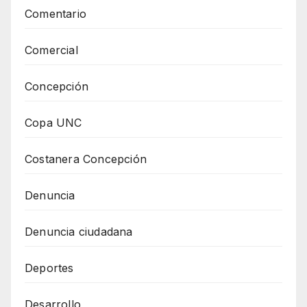
Comentario
Comercial
Concepción
Copa UNC
Costanera Concepción
Denuncia
Denuncia ciudadana
Deportes
Desarrollo