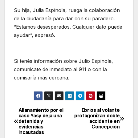
Su hija, Julia Espínola, ruega la colaboración
de la ciudadanía para dar con su paradero.
“Estamos desesperados. Cualquier dato puede
ayudar”, expresó.
Si tenés información sobre Julio Espínola,
comunicate de inmediato al 911 o con la
comisaría más cercana.
Allanamiento por el
Ebrios al volante
Navegación
caso Yasy deja una
protagonizan doble
detenida y
accidente en
de
evidencias
Concepción
incautadas