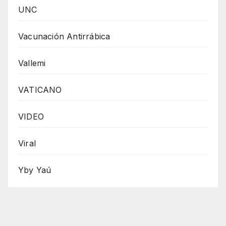
UNC
Vacunación Antirrábica
Vallemi
VATICANO
VIDEO
Viral
Yby Yaú