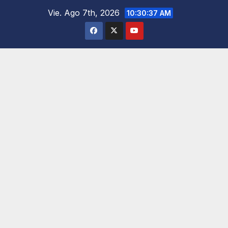
Saltar
Vie. Ago 7th, 2026
10:30:38 AM
al
contenido