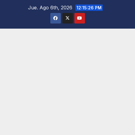
Saltar
Jue. Ago 6th, 2026
12:15:27 PM
al
contenido