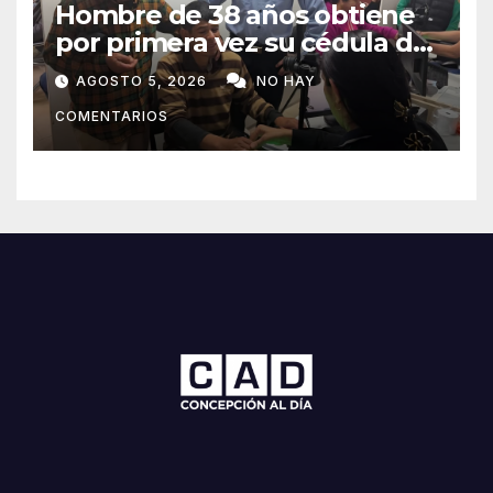
Hombre de 38 años obtiene
por primera vez su cédula de
identidad en Concepción
AGOSTO 5, 2026
NO HAY
COMENTARIOS