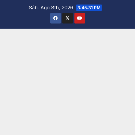
Saltar
Sáb. Ago 8th, 2026
3:45:32 PM
al
contenido