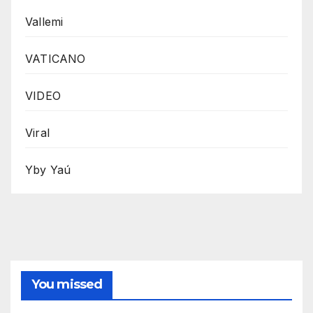
Vallemi
VATICANO
VIDEO
Viral
Yby Yaú
You missed