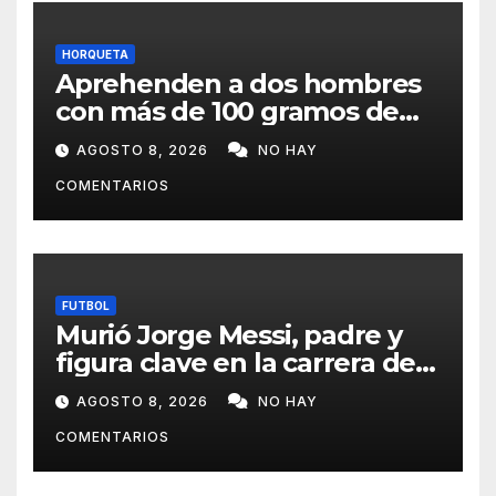
HORQUETA
Aprehenden a dos hombres
con más de 100 gramos de
supuesta marihuana en
AGOSTO 8, 2026
NO HAY
Horqueta
COMENTARIOS
FUTBOL
Murió Jorge Messi, padre y
figura clave en la carrera de
Lionel Messi
AGOSTO 8, 2026
NO HAY
COMENTARIOS