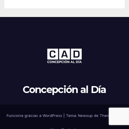
Concepción al Día
Funciona gracias a WordPress
|
Tema: Newsup de
Themeansar