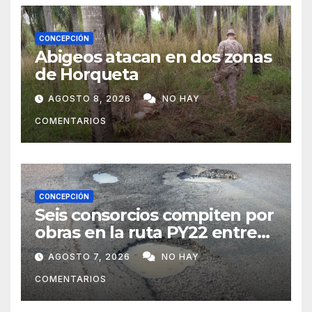
CONCEPCIÓN
Abigeos atacan en dos zonas
de Horqueta
AGOSTO 8, 2026
NO HAY
COMENTARIOS
CONCEPCIÓN
Seis consorcios compiten por
obras en la ruta PY22 entre
Concepción y Vallemí
AGOSTO 7, 2026
NO HAY
COMENTARIOS