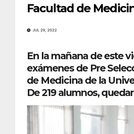
Facultad de Medici
JUL 29, 2022
En la mañana de este vi
exámenes de Pre Selecci
de Medicina de la Univ
De 219 alumnos, quedar