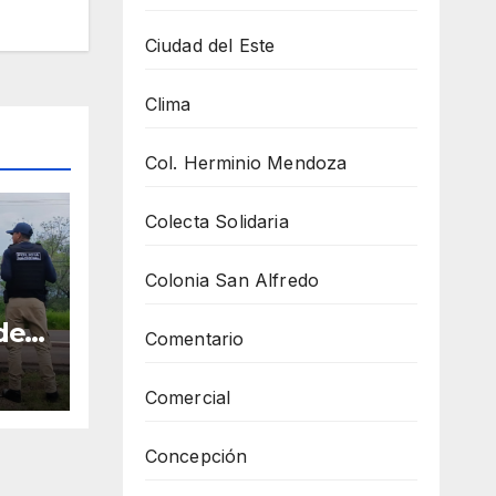
Ciudad del Este
Clima
Col. Herminio Mendoza
Colecta Solidaria
Colonia San Alfredo
den
Comentario
un
o
Comercial
Concepción