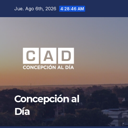
Saltar
Jue. Ago 6th, 2026
4:28:48 AM
al
contenido
Concepción al
Día