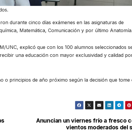
dos.
ieron durante cinco días exámenes en las asignaturas de
bioquímica, Matemática, Comunicación y por último Anatomía
a FM/UNC, explicó que con los 100 alumnos seleccionados s
ecibir una educación con mayor exclusividad y calidad po
año o principios de año próximo según la decisión que tome 
os
Anuncian un viernes frío a fresco 
vientos moderados del 