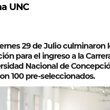
na UNC
ernes 29 de Julio culminaron 
ón para el ingreso a la Carrer
ersidad Nacional de Concepció
on 100 pre-seleccionados.