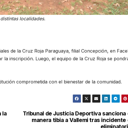
distintas localidades.
iales de la Cruz Roja Paraguaya, filial Concepción, en Fac
 la inscripción. Luego, el equipo de la Cruz Roja se pondr
itución comprometida con el bienestar de la comunidad.
 la
Tribunal de Justicia Deportiva sanciona
manera tibia a Vallemi tras incidente
eliminator