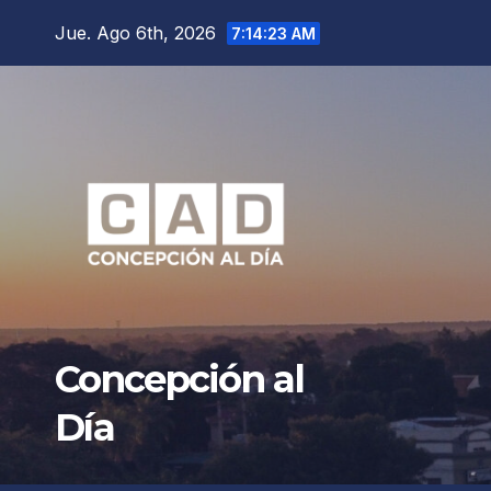
Saltar
Jue. Ago 6th, 2026
7:14:25 AM
al
contenido
Concepción al
Día