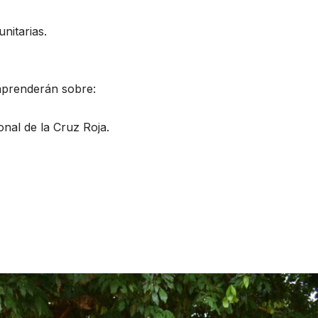
unitarias.
aprenderán sobre:
onal de la Cruz Roja.