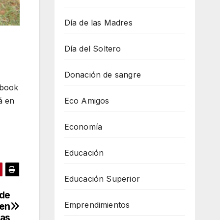
Día de las Madres
Día del Soltero
Donación de sangre
ebook
Eco Amigos
á en
Economía
Educación
Educación Superior
 de
Emprendimientos
 en
ias