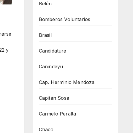
Belén
Bomberos Voluntarios
marse
Brasil
22 y
Candidatura
Canindeyu
Cap. Herminio Mendoza
Capitán Sosa
Carmelo Peralta
Chaco